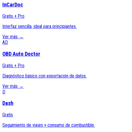
InCarDoc
Gratis + Pro
Interfaz sencilla, ideal para principiantes.
Ver más →
AD
OBD Auto Doctor
Gratis + Pro
Diagnóstico básico con exportación de datos.
Ver más →
D
Dash
Gratis
Seguimiento de viajes y consumo de combustible.