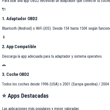
Para usar una app OBD2 necesitas un adaptador que conecte tu coche
🔌
1. Adaptador OBD2
Bluetooth (Android) o WiFi (iOS). Desde 15€ hasta 150€ según funcion
📱
2. App Compatible
Descarga la app adecuada para tu adaptador y sistema operativo.
🚗
3. Coche OBD2
Todos los coches desde 1996 (USA) o 2001 (Europa gasolina) / 2004 (
⭐ Apps Destacadas
Las aplicaciones más populares y mejor valoradas