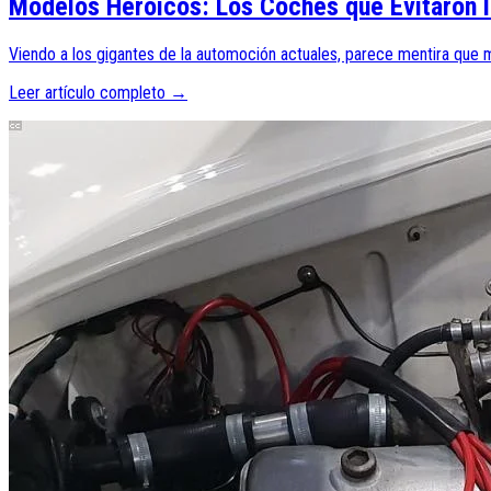
Modelos Heroicos: Los Coches que Evitaron l
Viendo a los gigantes de la automoción actuales, parece mentira que m
Leer artículo completo →