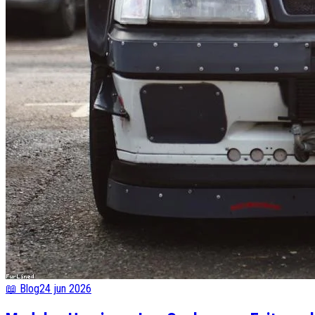
📖 Blog
24 jun 2026