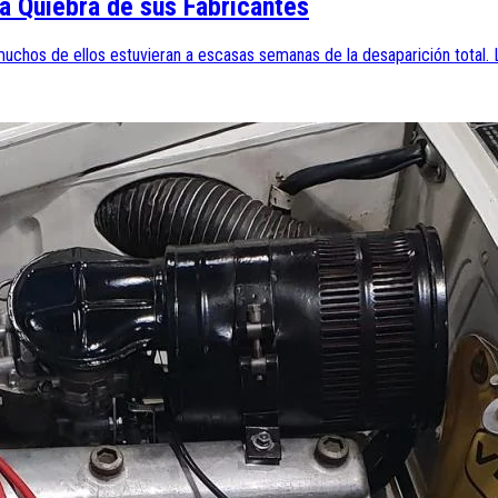
a Quiebra de sus Fabricantes
uchos de ellos estuvieran a escasas semanas de la desaparición total. L