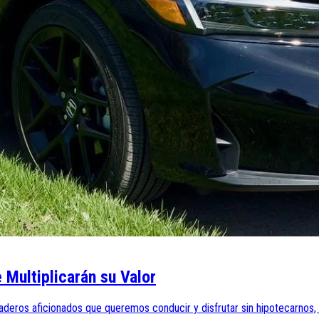
 Multiplicarán su Valor
aderos aficionados que queremos conducir y disfrutar sin hipotecarnos, e