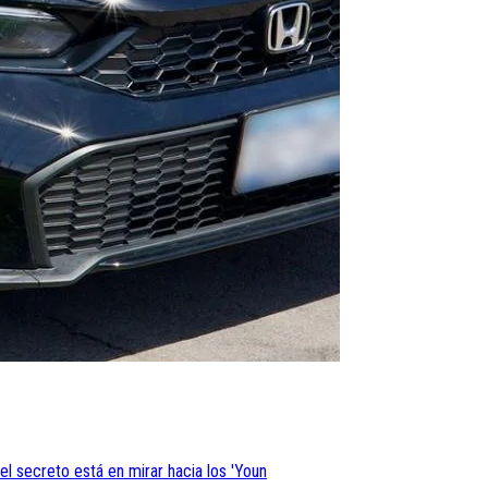
l secreto está en mirar hacia los 'Youn