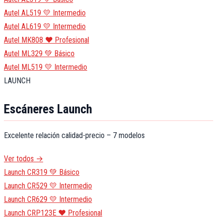
Autel AL519
💛 Intermedio
Autel AL619
💛 Intermedio
Autel MK808
❤️ Profesional
Autel ML329
💚 Básico
Autel ML519
💛 Intermedio
LAUNCH
Escáneres Launch
Excelente relación calidad-precio – 7 modelos
Ver todos →
Launch CR319
💚 Básico
Launch CR529
💛 Intermedio
Launch CR629
💛 Intermedio
Launch CRP123E
❤️ Profesional