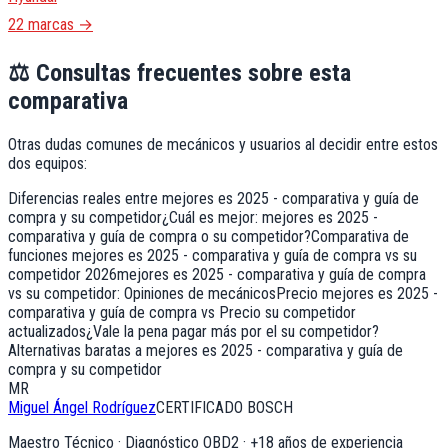
22 marcas →
⚖️
Consultas frecuentes sobre esta
comparativa
Otras dudas comunes de mecánicos y usuarios al decidir entre estos
dos equipos:
Diferencias reales entre mejores es 2025 - comparativa y guía de
compra y su competidor
¿Cuál es mejor: mejores es 2025 -
comparativa y guía de compra o su competidor?
Comparativa de
funciones mejores es 2025 - comparativa y guía de compra vs su
competidor 2026
mejores es 2025 - comparativa y guía de compra
vs su competidor: Opiniones de mecánicos
Precio mejores es 2025 -
comparativa y guía de compra vs Precio su competidor
actualizados
¿Vale la pena pagar más por el su competidor?
Alternativas baratas a mejores es 2025 - comparativa y guía de
compra y su competidor
MR
Miguel Ángel Rodríguez
CERTIFICADO BOSCH
Maestro Técnico · Diagnóstico OBD2
· +
18
años de experiencia