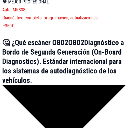
❤️ MEJOR PROFESIONAL
Autel MK808
Diagnóstico completo, programación, actualizaciones.
~350€
🤔
¿Qué escáner
OBD2
OBD2
Diagnóstico a
Bordo de Segunda Generación (On-Board
Diagnostics). Estándar internacional para
los sistemas de autodiagnóstico de los
vehículos.