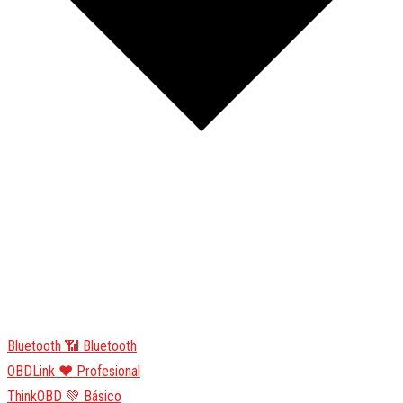
Bluetooth
📶 Bluetooth
OBDLink
❤️ Profesional
ThinkOBD
💚 Básico