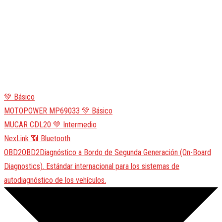
💚 Básico
MOTOPOWER MP69033
💚 Básico
MUCAR CDL20
💛 Intermedio
NexLink
📶 Bluetooth
OBD2
OBD2
Diagnóstico a Bordo de Segunda Generación (On-Board
Diagnostics). Estándar internacional para los sistemas de
autodiagnóstico de los vehículos.