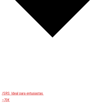
/SRS. Ideal para entusiastas.
~70€