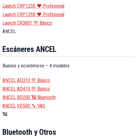
Launch CRP123X
❤️ Profesional
Launch CRP129X
❤️ Profesional
Launch CR3001
💚 Básico
ANCEL
Escáneres ANCEL
Buenos y económicos – 4 modelos
ANCEL AD310
💚 Básico
ANCEL AD410
💚 Básico
ANCEL BD200
📶 Bluetooth
ANCEL VD500
🔧 VAG
📶
Bluetooth y Otros