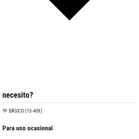
necesito?
💚 BÁSICO (15-40€)
Para uso ocasional