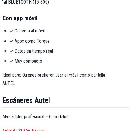
📶 BLUETOOTH (15-80€)
Con app móvil
✓ Conecta al móvil
✓ Apps como Torque
✓ Datos en tiempo real
✓ Muy compacto
Ideal para: Quienes prefieren usar el móvil como pantalla
AUTEL
Escáneres Autel
Marca líder profesional – 6 modelos
Autel AL319
💚 Básico