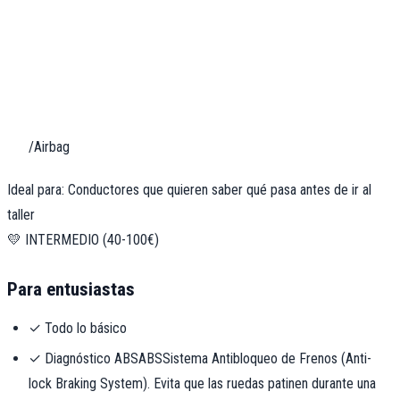
/Airbag
Ideal para: Conductores que quieren saber qué pasa antes de ir al
taller
💛 INTERMEDIO (40-100€)
Para entusiastas
✓ Todo lo básico
✓ Diagnóstico
ABS
ABS
Sistema Antibloqueo de Frenos (Anti-
lock Braking System). Evita que las ruedas patinen durante una