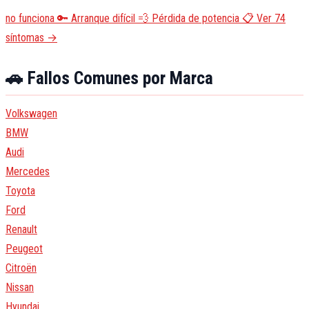
no funciona
🔑
Arranque difícil
💨
Pérdida de potencia
📋
Ver 74
síntomas →
🚗 Fallos Comunes por Marca
Volkswagen
BMW
Audi
Mercedes
Toyota
Ford
Renault
Peugeot
Citroën
Nissan
Hyundai