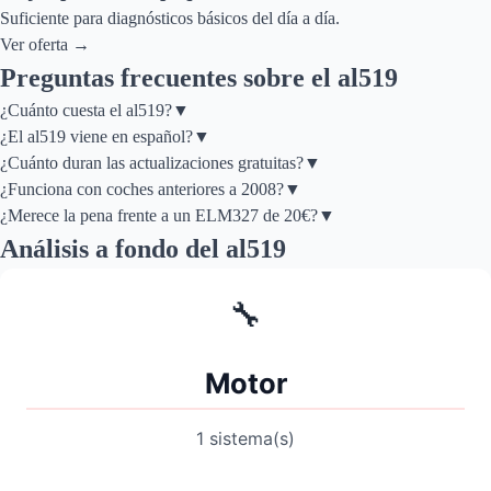
Suficiente para diagnósticos básicos del día a día.
Ver oferta
→
Preguntas frecuentes sobre el
al519
¿Cuánto cuesta el al519?
▼
¿El al519 viene en español?
▼
¿Cuánto duran las actualizaciones gratuitas?
▼
¿Funciona con coches anteriores a 2008?
▼
¿Merece la pena frente a un ELM327 de 20€?
▼
Análisis a fondo del
al519
🔧
Motor
1 sistema(s)