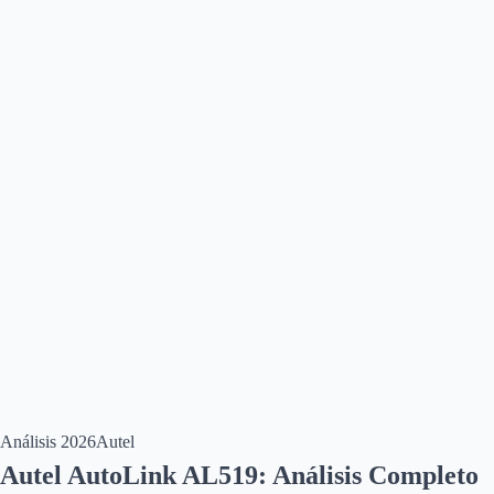
Análisis
2026
Autel
Autel AutoLink AL519: Análisis Completo