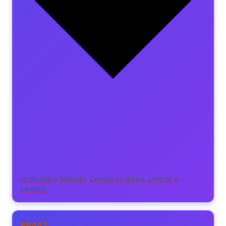
obstruida o fallando. Común en diésel. Limpiar o
cambiar.
P0442