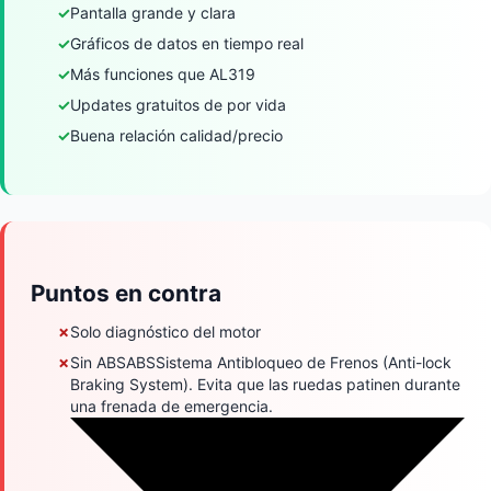
✓
Pantalla grande y clara
✓
Gráficos de datos en tiempo real
✓
Más funciones que AL319
✓
Updates gratuitos de por vida
✓
Buena relación calidad/precio
Puntos en contra
✗
Solo diagnóstico del motor
✗
Sin
ABS
ABS
Sistema Antibloqueo de Frenos (Anti-lock
Braking System). Evita que las ruedas patinen durante
una frenada de emergencia.