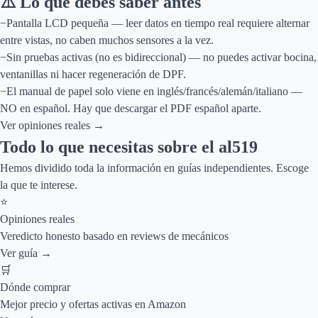
⚠️ Lo que debes saber antes
−
Pantalla LCD pequeña — leer datos en tiempo real requiere alternar
entre vistas, no caben muchos sensores a la vez.
−
Sin pruebas activas (no es bidireccional) — no puedes activar bocina,
ventanillas ni hacer regeneración de DPF.
−
El manual de papel solo viene en inglés/francés/alemán/italiano —
NO en español. Hay que descargar el PDF español aparte.
Ver opiniones reales →
Todo lo que necesitas sobre el
al519
Hemos dividido toda la información en guías independientes. Escoge
la que te interese.
⭐
Opiniones reales
Veredicto honesto basado en reviews de mecánicos
Ver guía →
🛒
Dónde comprar
Mejor precio y ofertas activas en Amazon