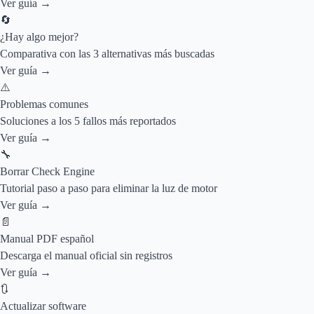
Ver guía →
🔄
¿Hay algo mejor?
Comparativa con las 3 alternativas más buscadas
Ver guía →
⚠️
Problemas comunes
Soluciones a los 5 fallos más reportados
Ver guía →
🔧
Borrar Check Engine
Tutorial paso a paso para eliminar la luz de motor
Ver guía →
📄
Manual PDF español
Descarga el manual oficial sin registros
Ver guía →
🔃
Actualizar software