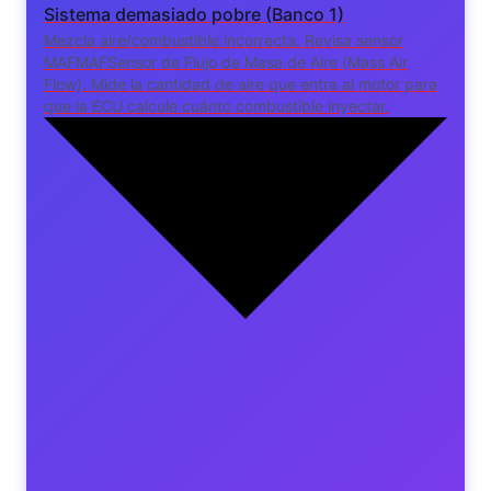
Sistema demasiado pobre (Banco 1)
Mezcla aire/combustible incorrecta. Revisa sensor
MAF
MAF
Sensor de Flujo de Masa de Aire (Mass Air
Flow). Mide la cantidad de aire que entra al motor para
que la ECU calcule cuánto combustible inyectar.