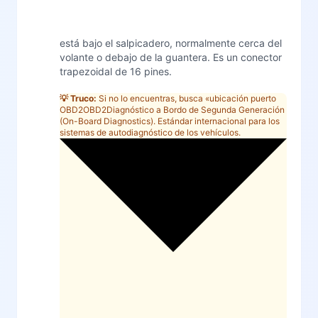
está bajo el salpicadero, normalmente cerca del
volante o debajo de la guantera. Es un conector
trapezoidal de 16 pines.
💡 Truco:
Si no lo encuentras, busca «ubicación puerto
OBD2
OBD2
Diagnóstico a Bordo de Segunda Generación
(On-Board Diagnostics). Estándar internacional para los
sistemas de autodiagnóstico de los vehículos.