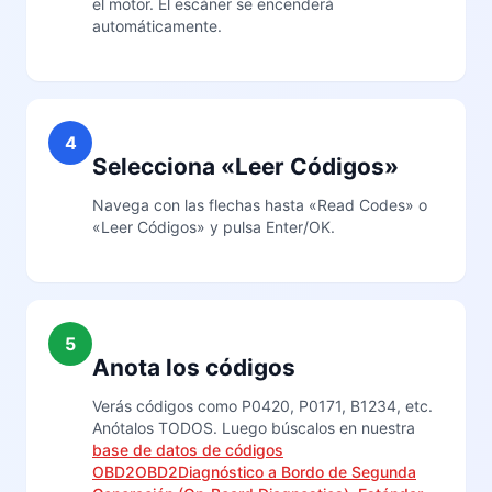
el motor. El escáner se encenderá
automáticamente.
4
Selecciona «Leer Códigos»
Navega con las flechas hasta «Read Codes» o
«Leer Códigos» y pulsa Enter/OK.
5
Anota los códigos
Verás códigos como P0420, P0171, B1234, etc.
Anótalos TODOS. Luego búscalos en nuestra
base de datos de códigos
OBD2
OBD2
Diagnóstico a Bordo de Segunda