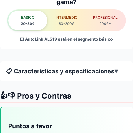
gama?
BÁSICO
INTERMEDIO
PROFESIONAL
20-80€
80-200€
200€+
El AutoLink AL519 está en el segmento básico
📋 Características y especificaciones
▼
👍👎 Pros y Contras
Puntos a favor