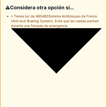
Considera otra opción si…
⚠️
• Tienes luz de
ABS
ABS
Sistema Antibloqueo de Frenos
(Anti-lock Braking System). Evita que las ruedas patinen
durante una frenada de emergencia.