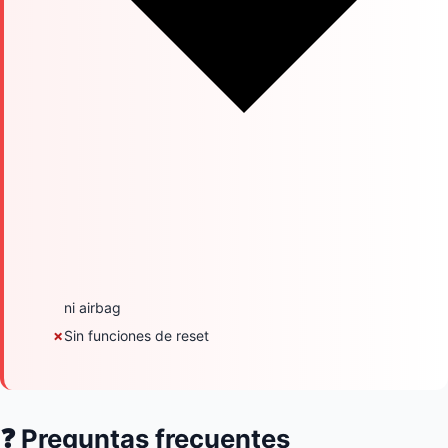
ni airbag
✗
Sin funciones de reset
❓ Preguntas frecuentes