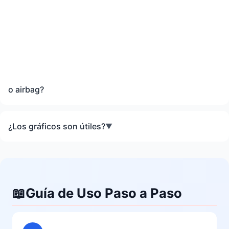
o airbag?
¿Los gráficos son útiles?
▼
📖
Guía de Uso Paso a Paso