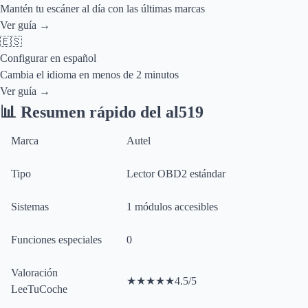
Mantén tu escáner al día con las últimas marcas
Ver guía →
🇪🇸
Configurar en español
Cambia el idioma en menos de 2 minutos
Ver guía →
📊 Resumen rápido del
al519
Marca
Autel
Tipo
Lector OBD2 estándar
Sistemas
1
módulos accesibles
Funciones especiales
0
Valoración
★
★
★
★
★
4.5
/5
LeeTuCoche