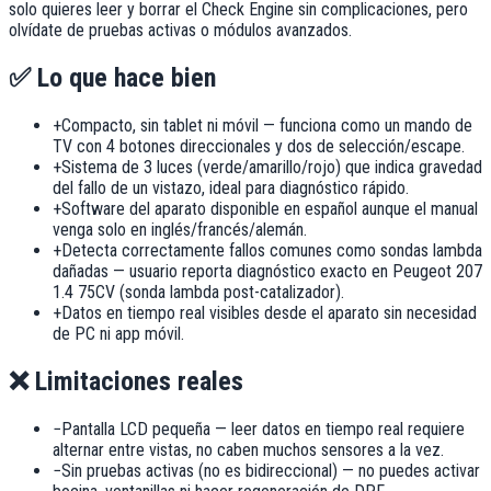
solo quieres leer y borrar el Check Engine sin complicaciones, pero
olvídate de pruebas activas o módulos avanzados.
✅ Lo que hace bien
+
Compacto, sin tablet ni móvil — funciona como un mando de
TV con 4 botones direccionales y dos de selección/escape.
+
Sistema de 3 luces (verde/amarillo/rojo) que indica gravedad
del fallo de un vistazo, ideal para diagnóstico rápido.
+
Software del aparato disponible en español aunque el manual
venga solo en inglés/francés/alemán.
+
Detecta correctamente fallos comunes como sondas lambda
dañadas — usuario reporta diagnóstico exacto en Peugeot 207
1.4 75CV (sonda lambda post-catalizador).
+
Datos en tiempo real visibles desde el aparato sin necesidad
de PC ni app móvil.
❌ Limitaciones reales
−
Pantalla LCD pequeña — leer datos en tiempo real requiere
alternar entre vistas, no caben muchos sensores a la vez.
−
Sin pruebas activas (no es bidireccional) — no puedes activar