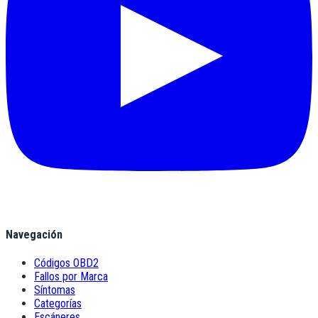
Navegación
Códigos OBD2
Fallos por Marca
Síntomas
Categorías
Escáneres