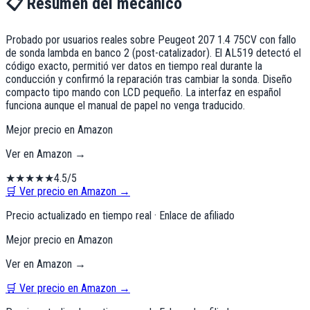
📋 Resumen del mecánico
Probado por usuarios reales sobre Peugeot 207 1.4 75CV con fallo
de sonda lambda en banco 2 (post-catalizador). El AL519 detectó el
código exacto, permitió ver datos en tiempo real durante la
conducción y confirmó la reparación tras cambiar la sonda. Diseño
compacto tipo mando con LCD pequeño. La interfaz en español
funciona aunque el manual de papel no venga traducido.
Mejor precio en Amazon
Ver en Amazon →
★
★
★
★
★
4.5
/5
🛒 Ver precio en Amazon →
Precio actualizado en tiempo real · Enlace de afiliado
Mejor precio en Amazon
Ver en Amazon →
🛒 Ver precio en Amazon →