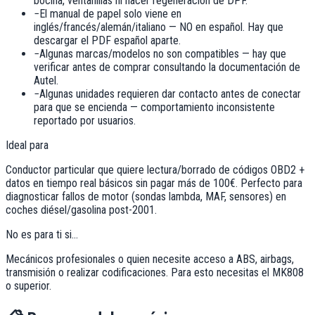
bocina, ventanillas ni hacer regeneración de DPF.
−
El manual de papel solo viene en
inglés/francés/alemán/italiano — NO en español. Hay que
descargar el PDF español aparte.
−
Algunas marcas/modelos no son compatibles — hay que
verificar antes de comprar consultando la documentación de
Autel.
−
Algunas unidades requieren dar contacto antes de conectar
para que se encienda — comportamiento inconsistente
reportado por usuarios.
Ideal para
Conductor particular que quiere lectura/borrado de códigos OBD2 +
datos en tiempo real básicos sin pagar más de 100€. Perfecto para
diagnosticar fallos de motor (sondas lambda, MAF, sensores) en
coches diésel/gasolina post-2001.
No es para ti si...
Mecánicos profesionales o quien necesite acceso a ABS, airbags,
transmisión o realizar codificaciones. Para esto necesitas el MK808
o superior.