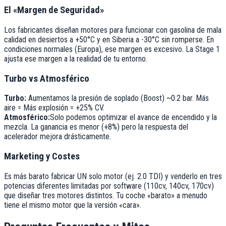
El «Margen de Seguridad»
Los fabricantes diseñan motores para funcionar con gasolina de mala
calidad en desiertos a +50°C y en Siberia a -30°C sin romperse. En
condiciones normales (Europa), ese margen es excesivo. La Stage 1
ajusta ese margen a la realidad de tu entorno.
Turbo vs Atmosférico
Turbo:
Aumentamos la presión de soplado (Boost) ~0.2 bar. Más
aire = Más explosión = +25% CV.
Atmosférico:
Solo podemos optimizar el avance de encendido y la
mezcla. La ganancia es menor (+8%) pero la respuesta del
acelerador mejora drásticamente.
Marketing y Costes
Es más barato fabricar UN solo motor (ej. 2.0 TDI) y venderlo en tres
potencias diferentes limitadas por software (110cv, 140cv, 170cv)
que diseñar tres motores distintos. Tu coche «barato» a menudo
tiene el mismo motor que la versión «cara».