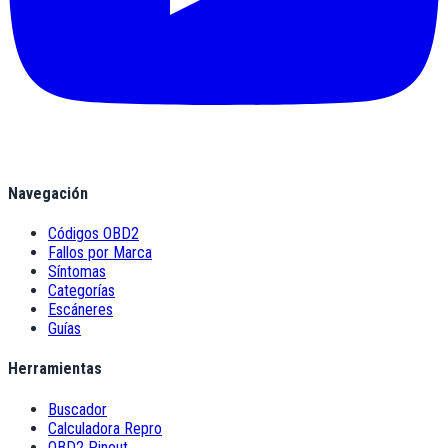
Navegación
Códigos OBD2
Fallos por Marca
Síntomas
Categorías
Escáneres
Guías
Herramientas
Buscador
Calculadora Repro
OBD2 Pinout