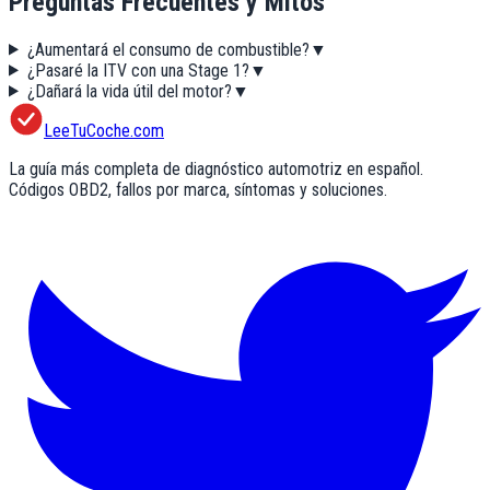
Preguntas Frecuentes y Mitos
¿Aumentará el consumo de combustible?
▼
¿Pasaré la ITV con una Stage 1?
▼
¿Dañará la vida útil del motor?
▼
LeeTuCoche.com
La guía más completa de diagnóstico automotriz en español.
Códigos OBD2, fallos por marca, síntomas y soluciones.