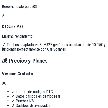
Recomendado para iOS
⚡
OBDLink MX+
Máximo rendimiento
💡 Tip: Los adaptadores ELM327 genéricos cuestan desde 10-15€ y
funcionan perfectamente con Car Scanner.
💰
Precios y Planes
Versión Gratuita
0€
✓
Lectura de códigos DTC
✓
Datos básicos en tiempo real
✓
Pruebas I/M
✗
Dashboards avanzados