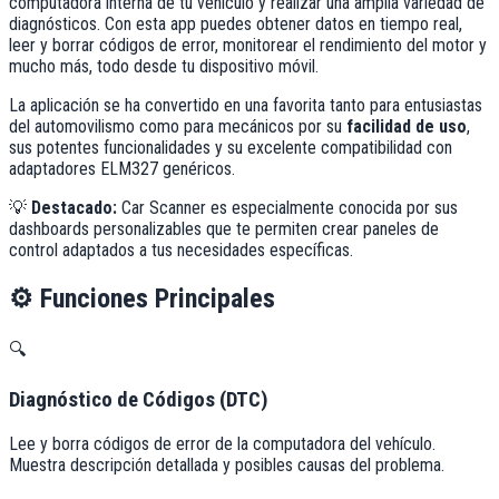
computadora interna de tu vehículo y realizar una amplia variedad de
diagnósticos. Con esta app puedes obtener datos en tiempo real,
leer y borrar códigos de error, monitorear el rendimiento del motor y
mucho más, todo desde tu dispositivo móvil.
La aplicación se ha convertido en una favorita tanto para entusiastas
del automovilismo como para mecánicos por su
facilidad de uso
,
sus potentes funcionalidades y su excelente compatibilidad con
adaptadores ELM327 genéricos.
💡
Destacado:
Car Scanner es especialmente conocida por sus
dashboards personalizables que te permiten crear paneles de
control adaptados a tus necesidades específicas.
⚙️
Funciones Principales
🔍
Diagnóstico de Códigos (DTC)
Lee y borra códigos de error de la computadora del vehículo.
Muestra descripción detallada y posibles causas del problema.