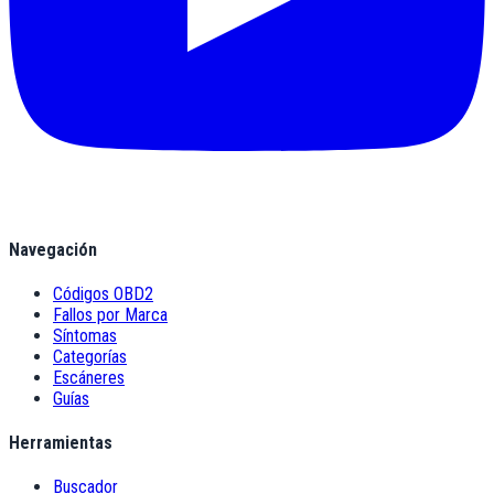
Navegación
Códigos OBD2
Fallos por Marca
Síntomas
Categorías
Escáneres
Guías
Herramientas
Buscador