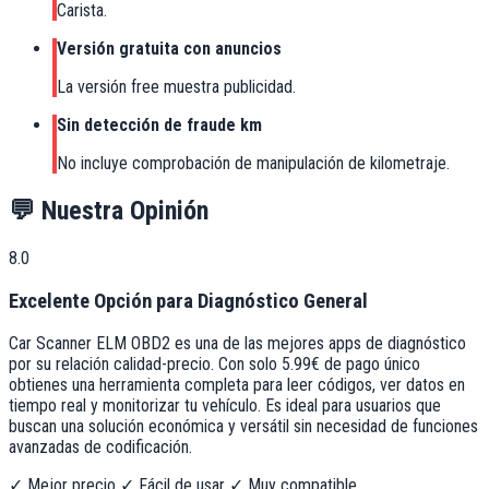
Carista.
Versión gratuita con anuncios
La versión free muestra publicidad.
Sin detección de fraude km
No incluye comprobación de manipulación de kilometraje.
💬
Nuestra Opinión
8.0
Excelente Opción para Diagnóstico General
Car Scanner ELM OBD2 es una de las mejores apps de diagnóstico
por su relación calidad-precio. Con solo 5.99€ de pago único
obtienes una herramienta completa para leer códigos, ver datos en
tiempo real y monitorizar tu vehículo. Es ideal para usuarios que
buscan una solución económica y versátil sin necesidad de funciones
avanzadas de codificación.
✓ Mejor precio
✓ Fácil de usar
✓ Muy compatible