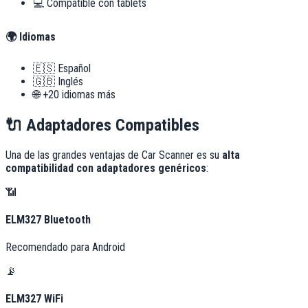
💻 Compatible con tablets
🌍 Idiomas
🇪🇸 Español
🇬🇧 Inglés
🌐 +20 idiomas más
🔌
Adaptadores Compatibles
Una de las grandes ventajas de Car Scanner es su
alta
compatibilidad con adaptadores genéricos
:
📶
ELM327 Bluetooth
Recomendado para Android
📡
ELM327 WiFi