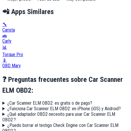
📲
Apps Similares
🔧
Carista
🚗
Carly
📊
Torque Pro
📱
OBD Mary
❓
Preguntas frecuentes sobre
Car Scanner
ELM OBD2:
¿Car Scanner ELM OBD2: es gratis o de pago?
¿Funciona Car Scanner ELM OBD2: en iPhone (iOS) y Android?
¿Qué adaptador OBD2 necesito para usar Car Scanner ELM
OBD2:?
¿Puedo borrar el testigo Check Engine con Car Scanner ELM
OBD2:?