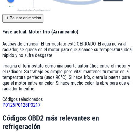
60°C
↑ El agua circula solo por el motor (bypass interno)
⏸️ Pausar animación
Fase actual:
Motor frío (Arrancando)
Acabas de arrancar. El termostato está CERRADO. El agua no va al
radiador, se queda en el motor para que alcance su temperatura ideal
rápido y no sufra desgaste.
Imagina el termostato como una puerta automática entre el motor y
el radiador. Su trabajo es simple pero vital: mantener tu motor en la
temperatura perfecta (unos 90°C). Si hace frío, cierra la puerta para
que el motor entre en calor. Si hace mucho calor, la abre para que el
radiador lo enfríe.
Códigos relacionados
P0125
P0128
P0217
Códigos OBD2 más relevantes en
refrigeración