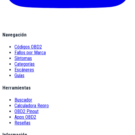
Navegación
Códigos OBD2
Fallos por Marca
Síntomas
Categorías
Escáneres
Guías
Herramientas
Buscador
Calculadora Repro
OBD2 Pinout
Apps OBD2
Reseñas
Información