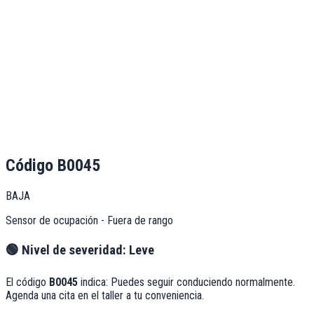
Código
B0045
BAJA
Sensor de ocupación - Fuera de rango
🟢
Nivel de severidad:
Leve
El código
B0045
indica:
Puedes seguir conduciendo normalmente.
Agenda una cita en el taller a tu conveniencia.