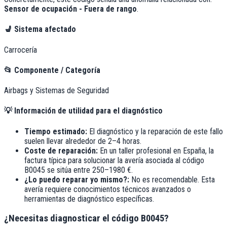
Sensor de ocupación - Fuera de rango
.
💺
Sistema afectado
Carrocería
📂
Componente / Categoría
Airbags y Sistemas de Seguridad
💡
Información de utilidad para el diagnóstico
Tiempo estimado:
El diagnóstico y la reparación de este fallo
suelen llevar alrededor de
2–4 horas
.
Coste de reparación:
En un taller profesional en España, la
factura típica para solucionar la avería asociada al código
B0045
se sitúa entre
250–1980 €
.
¿Lo puedo reparar yo mismo?:
No es recomendable. Esta
avería requiere conocimientos técnicos avanzados o
herramientas de diagnóstico específicas.
¿Necesitas diagnosticar el código B0045?