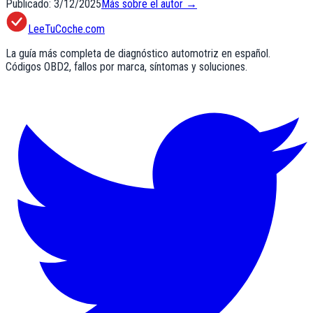
Publicado:
3/12/2025
Más sobre el autor →
LeeTuCoche.com
La guía más completa de diagnóstico automotriz en español.
Códigos OBD2, fallos por marca, síntomas y soluciones.