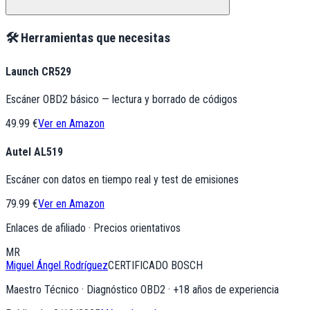
🛠️ Herramientas que necesitas
Launch CR529
Escáner OBD2 básico — lectura y borrado de códigos
49.99 €
Ver en Amazon
Autel AL519
Escáner con datos en tiempo real y test de emisiones
79.99 €
Ver en Amazon
Enlaces de afiliado · Precios orientativos
MR
Miguel Ángel Rodríguez
CERTIFICADO BOSCH
Maestro Técnico · Diagnóstico OBD2
· +
18
años de experiencia