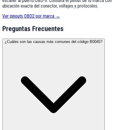
escáner al puerto OBD-II. Consulta el pinout de tu marca con
ubicación exacta del conector, voltajes y protocolos.
Ver pinouts OBD2 por marca →
Preguntas Frecuentes
¿Cuáles son las causas más comunes del código B0045?