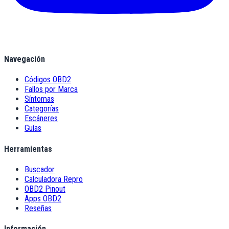
Navegación
Códigos OBD2
Fallos por Marca
Síntomas
Categorías
Escáneres
Guías
Herramientas
Buscador
Calculadora Repro
OBD2 Pinout
Apps OBD2
Reseñas
Información