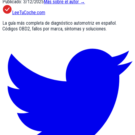
Publicado:
3/12/2025
Más sobre el autor →
LeeTuCoche.com
La guía más completa de diagnóstico automotriz en español.
Códigos OBD2, fallos por marca, síntomas y soluciones.