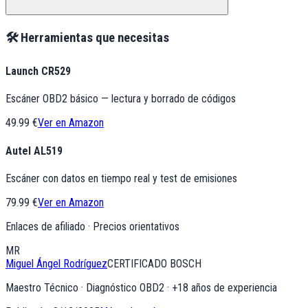
🛠️ Herramientas que necesitas
Launch CR529
Escáner OBD2 básico — lectura y borrado de códigos
49.99 €
Ver en Amazon
Autel AL519
Escáner con datos en tiempo real y test de emisiones
79.99 €
Ver en Amazon
Enlaces de afiliado · Precios orientativos
MR
Miguel Ángel Rodríguez
CERTIFICADO BOSCH
Maestro Técnico · Diagnóstico OBD2
· +
18
años de experiencia