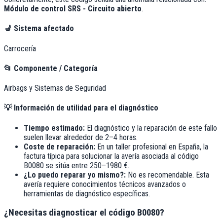
Módulo de control SRS - Circuito abierto
.
💺
Sistema afectado
Carrocería
📂
Componente / Categoría
Airbags y Sistemas de Seguridad
💡
Información de utilidad para el diagnóstico
Tiempo estimado:
El diagnóstico y la reparación de este fallo
suelen llevar alrededor de
2–4 horas
.
Coste de reparación:
En un taller profesional en España, la
factura típica para solucionar la avería asociada al código
B0080
se sitúa entre
250–1980 €
.
¿Lo puedo reparar yo mismo?:
No es recomendable. Esta
avería requiere conocimientos técnicos avanzados o
herramientas de diagnóstico específicas.
¿Necesitas diagnosticar el código B0080?