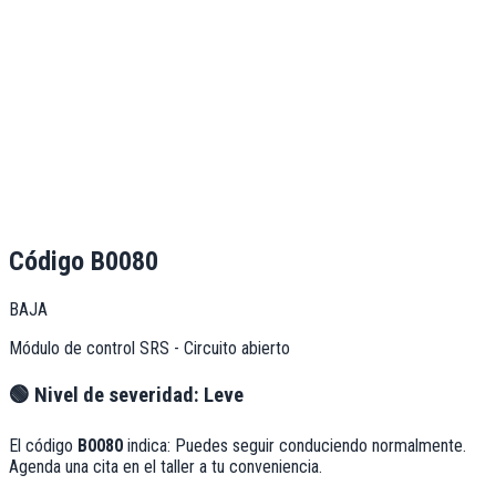
Código
B0080
BAJA
Módulo de control SRS - Circuito abierto
🟢
Nivel de severidad:
Leve
El código
B0080
indica:
Puedes seguir conduciendo normalmente.
Agenda una cita en el taller a tu conveniencia.