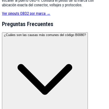
escáner al puerto OBD-II. Consulta el pinout de tu marca con
ubicación exacta del conector, voltajes y protocolos.
Ver pinouts OBD2 por marca →
Preguntas Frecuentes
¿Cuáles son las causas más comunes del código B0080?