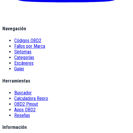
Navegación
Códigos OBD2
Fallos por Marca
Síntomas
Categorías
Escáneres
Guías
Herramientas
Buscador
Calculadora Repro
OBD2 Pinout
Apps OBD2
Reseñas
Información