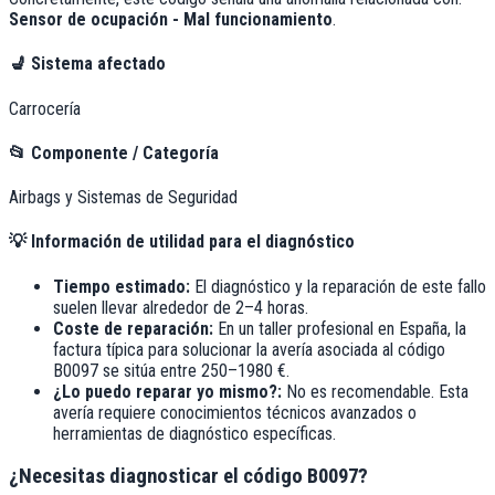
Sensor de ocupación - Mal funcionamiento
.
💺
Sistema afectado
Carrocería
📂
Componente / Categoría
Airbags y Sistemas de Seguridad
💡
Información de utilidad para el diagnóstico
Tiempo estimado:
El diagnóstico y la reparación de este fallo
suelen llevar alrededor de
2–4 horas
.
Coste de reparación:
En un taller profesional en España, la
factura típica para solucionar la avería asociada al código
B0097
se sitúa entre
250–1980 €
.
¿Lo puedo reparar yo mismo?:
No es recomendable. Esta
avería requiere conocimientos técnicos avanzados o
herramientas de diagnóstico específicas.
¿Necesitas diagnosticar el código B0097?