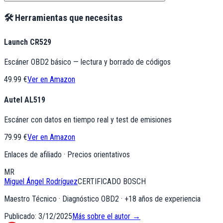
🛠️ Herramientas que necesitas
Launch CR529
Escáner OBD2 básico — lectura y borrado de códigos
49.99 €
Ver en Amazon
Autel AL519
Escáner con datos en tiempo real y test de emisiones
79.99 €
Ver en Amazon
Enlaces de afiliado · Precios orientativos
MR
Miguel Ángel Rodríguez
CERTIFICADO BOSCH
Maestro Técnico · Diagnóstico OBD2
· +
18
años de experiencia
Publicado:
3/12/2025
Más sobre el autor →