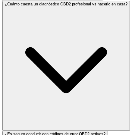
¿Cuánto cuesta un diagnóstico OBD2 profesional vs hacerlo en casa?
¿Es seguro conducir con códigos de error OBD2 activos?