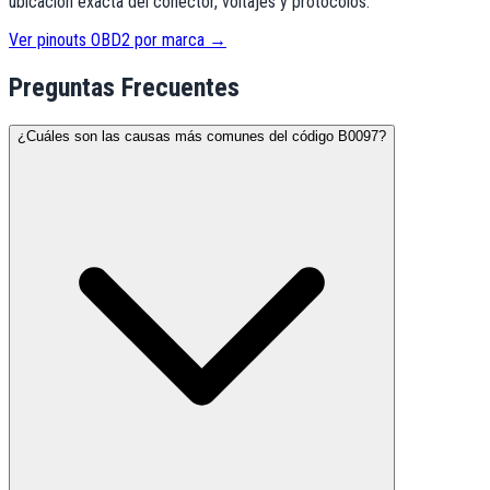
ubicación exacta del conector, voltajes y protocolos.
Ver pinouts OBD2 por marca →
Preguntas Frecuentes
¿Cuáles son las causas más comunes del código B0097?