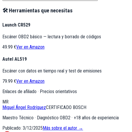
🛠️ Herramientas que necesitas
Launch CR529
Escáner OBD2 básico — lectura y borrado de códigos
49.99 €
Ver en Amazon
Autel AL519
Escáner con datos en tiempo real y test de emisiones
79.99 €
Ver en Amazon
Enlaces de afiliado · Precios orientativos
MR
Miguel Ángel Rodríguez
CERTIFICADO BOSCH
Maestro Técnico · Diagnóstico OBD2
· +
18
años de experiencia
Publicado:
3/12/2025
Más sobre el autor →