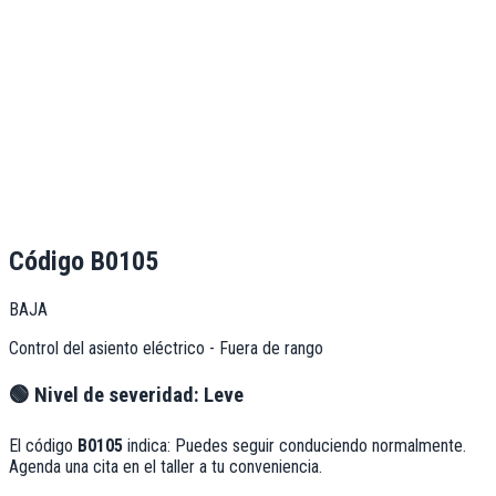
Código
B0105
BAJA
Control del asiento eléctrico - Fuera de rango
🟢
Nivel de severidad:
Leve
El código
B0105
indica:
Puedes seguir conduciendo normalmente.
Agenda una cita en el taller a tu conveniencia.