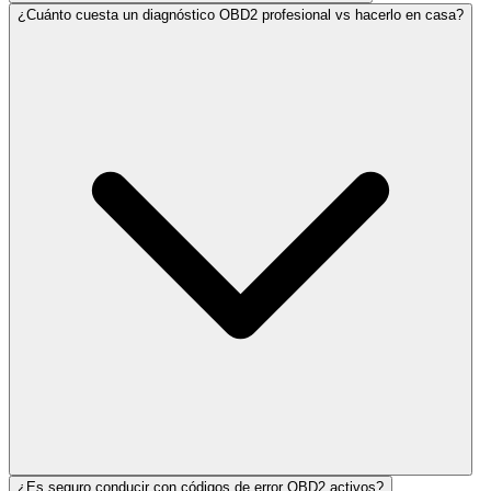
¿Cuánto cuesta un diagnóstico OBD2 profesional vs hacerlo en casa?
¿Es seguro conducir con códigos de error OBD2 activos?