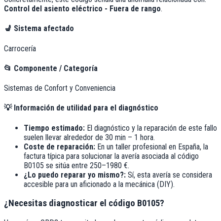
Control del asiento eléctrico - Fuera de rango
.
💺
Sistema afectado
Carrocería
📂
Componente / Categoría
Sistemas de Confort y Conveniencia
💡
Información de utilidad para el diagnóstico
Tiempo estimado:
El diagnóstico y la reparación de este fallo
suelen llevar alrededor de
30 min – 1 hora
.
Coste de reparación:
En un taller profesional en España, la
factura típica para solucionar la avería asociada al código
B0105
se sitúa entre
250–1980 €
.
¿Lo puedo reparar yo mismo?:
Sí, esta avería se considera
accesible para un aficionado a la mecánica (DIY).
¿Necesitas diagnosticar el código B0105?