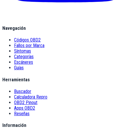
Navegación
Códigos OBD2
Fallos por Marca
Síntomas
Categorías
Escáneres
Guías
Herramientas
Buscador
Calculadora Repro
OBD2 Pinout
Apps OBD2
Reseñas
Información