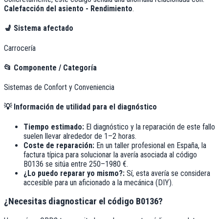
Calefacción del asiento - Rendimiento
.
💺
Sistema afectado
Carrocería
📂
Componente / Categoría
Sistemas de Confort y Conveniencia
💡
Información de utilidad para el diagnóstico
Tiempo estimado:
El diagnóstico y la reparación de este fallo
suelen llevar alrededor de
1–2 horas
.
Coste de reparación:
En un taller profesional en España, la
factura típica para solucionar la avería asociada al código
B0136
se sitúa entre
250–1980 €
.
¿Lo puedo reparar yo mismo?:
Sí, esta avería se considera
accesible para un aficionado a la mecánica (DIY).
¿Necesitas diagnosticar el código B0136?