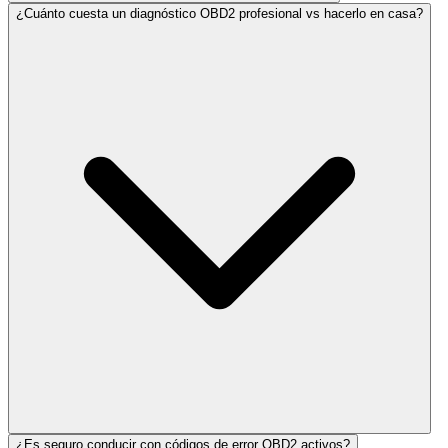
¿Cuánto cuesta un diagnóstico OBD2 profesional vs hacerlo en casa?
¿Es seguro conducir con códigos de error OBD2 activos?