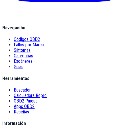
Navegación
Códigos OBD2
Fallos por Marca
Síntomas
Categorías
Escáneres
Guías
Herramientas
Buscador
Calculadora Repro
OBD2 Pinout
Apps OBD2
Reseñas
Información