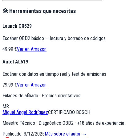
🛠️ Herramientas que necesitas
Launch CR529
Escáner OBD2 básico — lectura y borrado de códigos
49.99 €
Ver en Amazon
Autel AL519
Escáner con datos en tiempo real y test de emisiones
79.99 €
Ver en Amazon
Enlaces de afiliado · Precios orientativos
MR
Miguel Ángel Rodríguez
CERTIFICADO BOSCH
Maestro Técnico · Diagnóstico OBD2
· +
18
años de experiencia
Publicado:
3/12/2025
Más sobre el autor →