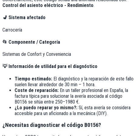
Control del asiento eléctrico - Rendimiento
.
💺
Sistema afectado
Carrocería
📂
Componente / Categoría
Sistemas de Confort y Conveniencia
💡
Información de utilidad para el diagnóstico
Tiempo estimado:
El diagnóstico y la reparación de este fallo
suelen llevar alrededor de
30 min – 1 hora
.
Coste de reparación:
En un taller profesional en España, la
factura típica para solucionar la avería asociada al código
B0156
se sitúa entre
250–1980 €
.
¿Lo puedo reparar yo mismo?:
Sí, esta avería se considera
accesible para un aficionado a la mecánica (DIY).
¿Necesitas diagnosticar el código B0156?