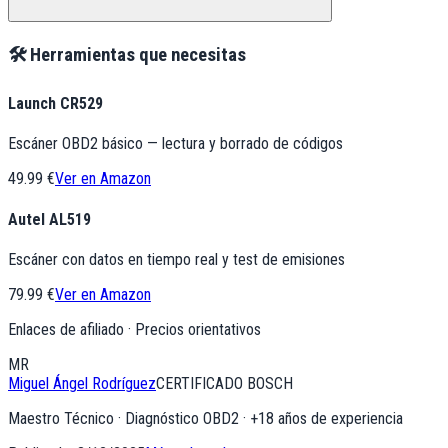
🛠️ Herramientas que necesitas
Launch CR529
Escáner OBD2 básico — lectura y borrado de códigos
49.99 €
Ver en Amazon
Autel AL519
Escáner con datos en tiempo real y test de emisiones
79.99 €
Ver en Amazon
Enlaces de afiliado · Precios orientativos
MR
Miguel Ángel Rodríguez
CERTIFICADO BOSCH
Maestro Técnico · Diagnóstico OBD2
· +
18
años de experiencia