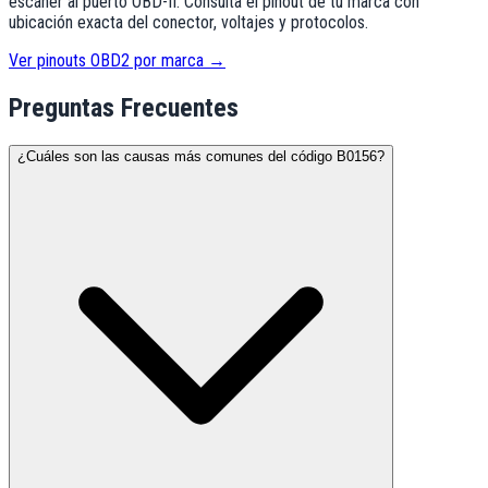
escáner al puerto OBD-II. Consulta el pinout de tu marca con
ubicación exacta del conector, voltajes y protocolos.
Ver pinouts OBD2 por marca →
Preguntas Frecuentes
¿Cuáles son las causas más comunes del código B0156?