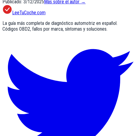
Publicado:
3/12/2025
Más sobre el autor →
LeeTuCoche.com
La guía más completa de diagnóstico automotriz en español.
Códigos OBD2, fallos por marca, síntomas y soluciones.