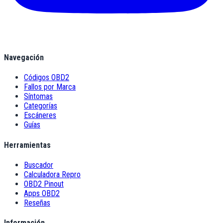
Navegación
Códigos OBD2
Fallos por Marca
Síntomas
Categorías
Escáneres
Guías
Herramientas
Buscador
Calculadora Repro
OBD2 Pinout
Apps OBD2
Reseñas
Información