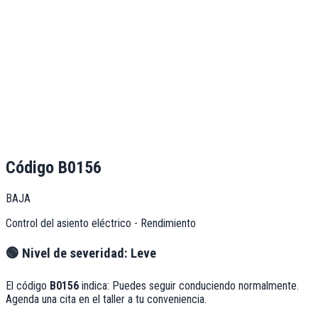
Código
B0156
BAJA
Control del asiento eléctrico - Rendimiento
🟢
Nivel de severidad:
Leve
El código
B0156
indica:
Puedes seguir conduciendo normalmente.
Agenda una cita en el taller a tu conveniencia.