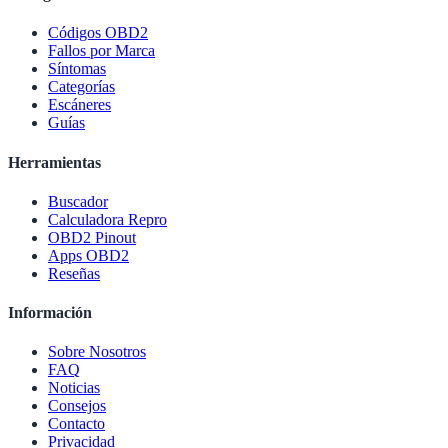
Códigos OBD2
Fallos por Marca
Síntomas
Categorías
Escáneres
Guías
Herramientas
Buscador
Calculadora Repro
OBD2 Pinout
Apps OBD2
Reseñas
Información
Sobre Nosotros
FAQ
Noticias
Consejos
Contacto
Privacidad