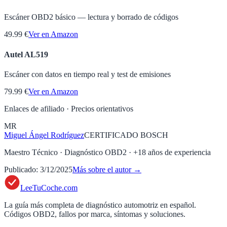
Escáner OBD2 básico — lectura y borrado de códigos
49.99 €
Ver en Amazon
Autel AL519
Escáner con datos en tiempo real y test de emisiones
79.99 €
Ver en Amazon
Enlaces de afiliado · Precios orientativos
MR
Miguel Ángel Rodríguez
CERTIFICADO BOSCH
Maestro Técnico · Diagnóstico OBD2
· +
18
años de experiencia
Publicado:
3/12/2025
Más sobre el autor →
LeeTuCoche.com
La guía más completa de diagnóstico automotriz en español.
Códigos OBD2, fallos por marca, síntomas y soluciones.