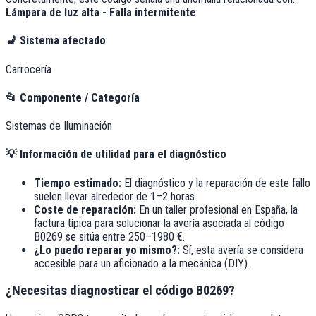
Lámpara de luz alta - Falla intermitente
.
💺
Sistema afectado
Carrocería
📂
Componente / Categoría
Sistemas de Iluminación
💡
Información de utilidad para el diagnóstico
Tiempo estimado:
El diagnóstico y la reparación de este fallo
suelen llevar alrededor de
1–2 horas
.
Coste de reparación:
En un taller profesional en España, la
factura típica para solucionar la avería asociada al código
B0269
se sitúa entre
250–1980 €
.
¿Lo puedo reparar yo mismo?:
Sí, esta avería se considera
accesible para un aficionado a la mecánica (DIY).
¿Necesitas diagnosticar el código B0269?