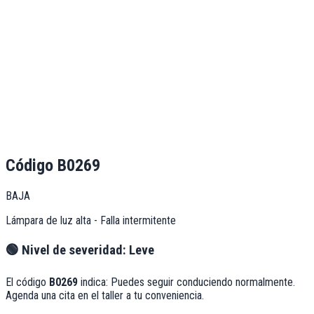
Código
B0269
BAJA
Lámpara de luz alta - Falla intermitente
🟢
Nivel de severidad:
Leve
El código
B0269
indica:
Puedes seguir conduciendo normalmente.
Agenda una cita en el taller a tu conveniencia.