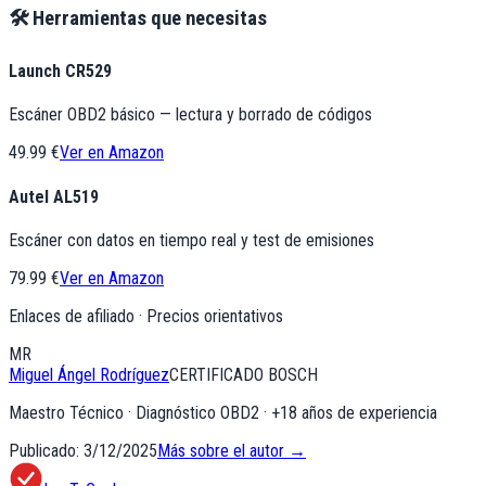
🛠️ Herramientas que necesitas
Launch CR529
Escáner OBD2 básico — lectura y borrado de códigos
49.99 €
Ver en Amazon
Autel AL519
Escáner con datos en tiempo real y test de emisiones
79.99 €
Ver en Amazon
Enlaces de afiliado · Precios orientativos
MR
Miguel Ángel Rodríguez
CERTIFICADO BOSCH
Maestro Técnico · Diagnóstico OBD2
· +
18
años de experiencia
Publicado:
3/12/2025
Más sobre el autor →