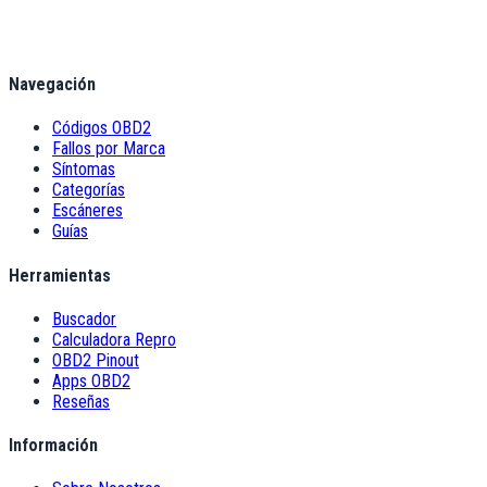
Navegación
Códigos OBD2
Fallos por Marca
Síntomas
Categorías
Escáneres
Guías
Herramientas
Buscador
Calculadora Repro
OBD2 Pinout
Apps OBD2
Reseñas
Información