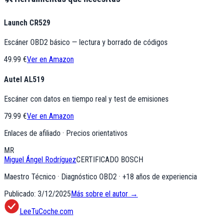
Launch CR529
Escáner OBD2 básico — lectura y borrado de códigos
49.99 €
Ver en Amazon
Autel AL519
Escáner con datos en tiempo real y test de emisiones
79.99 €
Ver en Amazon
Enlaces de afiliado · Precios orientativos
MR
Miguel Ángel Rodríguez
CERTIFICADO BOSCH
Maestro Técnico · Diagnóstico OBD2
· +
18
años de experiencia
Publicado:
3/12/2025
Más sobre el autor →
LeeTuCoche.com