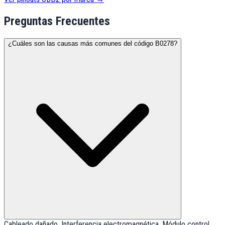
Preguntas Frecuentes
¿Cuáles son las causas más comunes del código B0278?
Cableado dañado, Interferencia electromagnética, Módulo control