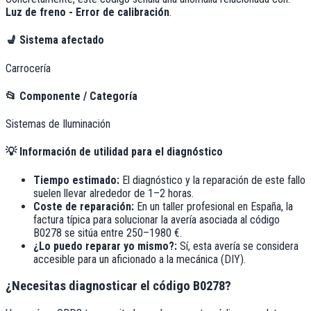
Luz de freno - Error de calibración
.
💺
Sistema afectado
Carrocería
📂
Componente / Categoría
Sistemas de Iluminación
💡
Información de utilidad para el diagnóstico
Tiempo estimado:
El diagnóstico y la reparación de este fallo
suelen llevar alrededor de
1–2 horas
.
Coste de reparación:
En un taller profesional en España, la
factura típica para solucionar la avería asociada al código
B0278
se sitúa entre
250–1980 €
.
¿Lo puedo reparar yo mismo?:
Sí, esta avería se considera
accesible para un aficionado a la mecánica (DIY).
¿Necesitas diagnosticar el código B0278?