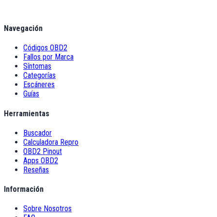
Navegación
Códigos OBD2
Fallos por Marca
Síntomas
Categorías
Escáneres
Guías
Herramientas
Buscador
Calculadora Repro
OBD2 Pinout
Apps OBD2
Reseñas
Información
Sobre Nosotros