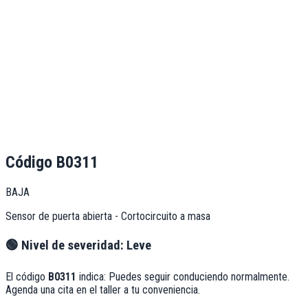
Código
B0311
BAJA
Sensor de puerta abierta - Cortocircuito a masa
🟢
Nivel de severidad:
Leve
El código
B0311
indica:
Puedes seguir conduciendo normalmente.
Agenda una cita en el taller a tu conveniencia.