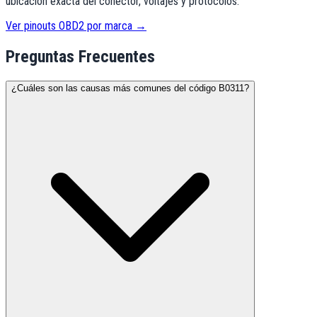
ubicación exacta del conector, voltajes y protocolos.
Ver pinouts OBD2 por marca →
Preguntas Frecuentes
¿Cuáles son las causas más comunes del código B0311?