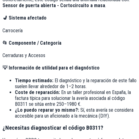
Sensor de puerta abierta - Cortocircuito a masa
.
💺
Sistema afectado
Carrocería
📂
Componente / Categoría
Cerraduras y Accesos
💡
Información de utilidad para el diagnóstico
Tiempo estimado:
El diagnóstico y la reparación de este fallo
suelen llevar alrededor de
1–2 horas
.
Coste de reparación:
En un taller profesional en España, la
factura típica para solucionar la avería asociada al código
B0311
se sitúa entre
250–1980 €
.
¿Lo puedo reparar yo mismo?:
Sí, esta avería se considera
accesible para un aficionado a la mecánica (DIY).
¿Necesitas diagnosticar el código B0311?