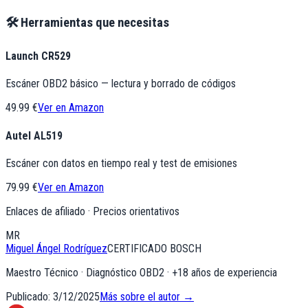
🛠️ Herramientas que necesitas
Launch CR529
Escáner OBD2 básico — lectura y borrado de códigos
49.99 €
Ver en Amazon
Autel AL519
Escáner con datos en tiempo real y test de emisiones
79.99 €
Ver en Amazon
Enlaces de afiliado · Precios orientativos
MR
Miguel Ángel Rodríguez
CERTIFICADO BOSCH
Maestro Técnico · Diagnóstico OBD2
· +
18
años de experiencia
Publicado:
3/12/2025
Más sobre el autor →