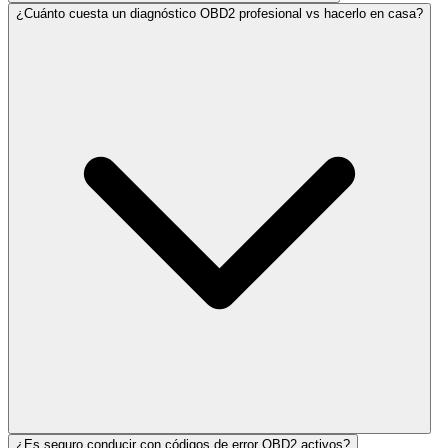
¿Cuánto cuesta un diagnóstico OBD2 profesional vs hacerlo en casa?
¿Es seguro conducir con códigos de error OBD2 activos?