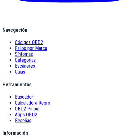
Navegación
Códigos OBD2
Fallos por Marca
Síntomas
Categorías
Escáneres
Guías
Herramientas
Buscador
Calculadora Repro
OBD2 Pinout
Apps OBD2
Reseñas
Información