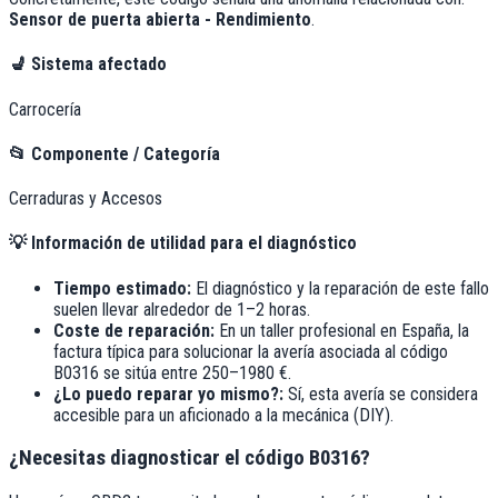
Sensor de puerta abierta - Rendimiento
.
💺
Sistema afectado
Carrocería
📂
Componente / Categoría
Cerraduras y Accesos
💡
Información de utilidad para el diagnóstico
Tiempo estimado:
El diagnóstico y la reparación de este fallo
suelen llevar alrededor de
1–2 horas
.
Coste de reparación:
En un taller profesional en España, la
factura típica para solucionar la avería asociada al código
B0316
se sitúa entre
250–1980 €
.
¿Lo puedo reparar yo mismo?:
Sí, esta avería se considera
accesible para un aficionado a la mecánica (DIY).
¿Necesitas diagnosticar el código B0316?