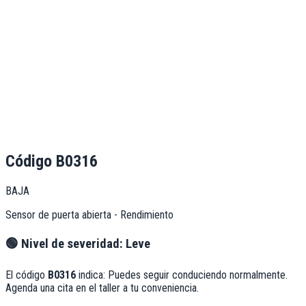
Código
B0316
BAJA
Sensor de puerta abierta - Rendimiento
🟢
Nivel de severidad:
Leve
El código
B0316
indica:
Puedes seguir conduciendo normalmente.
Agenda una cita en el taller a tu conveniencia.