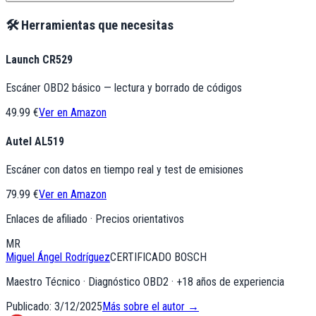
🛠️ Herramientas que necesitas
Launch CR529
Escáner OBD2 básico — lectura y borrado de códigos
49.99 €
Ver en Amazon
Autel AL519
Escáner con datos en tiempo real y test de emisiones
79.99 €
Ver en Amazon
Enlaces de afiliado · Precios orientativos
MR
Miguel Ángel Rodríguez
CERTIFICADO BOSCH
Maestro Técnico · Diagnóstico OBD2
· +
18
años de experiencia
Publicado:
3/12/2025
Más sobre el autor →