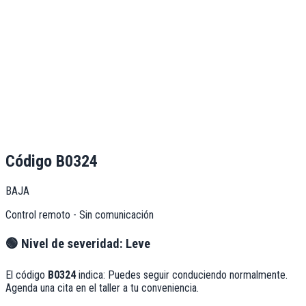
Código
B0324
BAJA
Control remoto - Sin comunicación
🟢
Nivel de severidad:
Leve
El código
B0324
indica:
Puedes seguir conduciendo normalmente.
Agenda una cita en el taller a tu conveniencia.