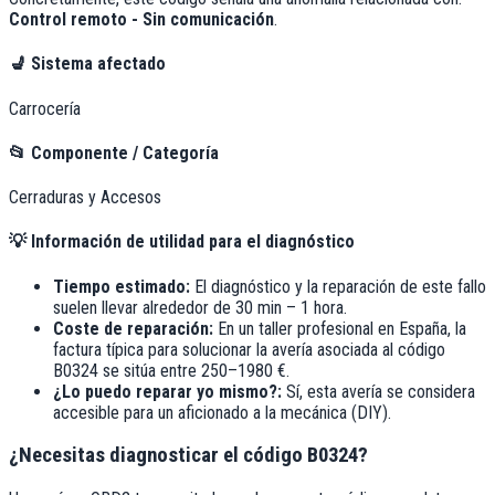
Control remoto - Sin comunicación
.
💺
Sistema afectado
Carrocería
📂
Componente / Categoría
Cerraduras y Accesos
💡
Información de utilidad para el diagnóstico
Tiempo estimado:
El diagnóstico y la reparación de este fallo
suelen llevar alrededor de
30 min – 1 hora
.
Coste de reparación:
En un taller profesional en España, la
factura típica para solucionar la avería asociada al código
B0324
se sitúa entre
250–1980 €
.
¿Lo puedo reparar yo mismo?:
Sí, esta avería se considera
accesible para un aficionado a la mecánica (DIY).
¿Necesitas diagnosticar el código B0324?