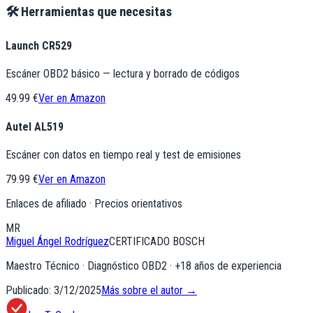
🛠️ Herramientas que necesitas
Launch CR529
Escáner OBD2 básico — lectura y borrado de códigos
49.99 €
Ver en Amazon
Autel AL519
Escáner con datos en tiempo real y test de emisiones
79.99 €
Ver en Amazon
Enlaces de afiliado · Precios orientativos
MR
Miguel Ángel Rodríguez
CERTIFICADO BOSCH
Maestro Técnico · Diagnóstico OBD2
· +
18
años de experiencia
Publicado:
3/12/2025
Más sobre el autor →