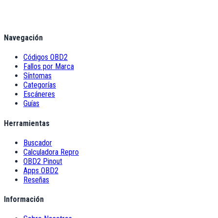
Navegación
Códigos OBD2
Fallos por Marca
Síntomas
Categorías
Escáneres
Guías
Herramientas
Buscador
Calculadora Repro
OBD2 Pinout
Apps OBD2
Reseñas
Información