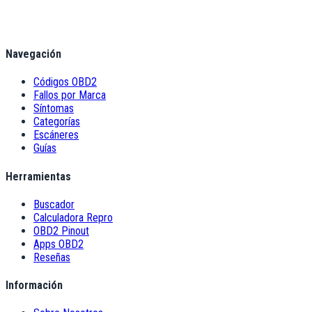
Navegación
Códigos OBD2
Fallos por Marca
Síntomas
Categorías
Escáneres
Guías
Herramientas
Buscador
Calculadora Repro
OBD2 Pinout
Apps OBD2
Reseñas
Información