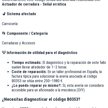
Actuador de cerradura - Señal errática
.
💺
Sistema afectado
Carrocería
📂
Componente / Categoría
Cerraduras y Accesos
💡
Información de utilidad para el diagnóstico
Tiempo estimado:
El diagnóstico y la reparación de este fallo
suelen llevar alrededor de
1–2 horas
.
Coste de reparación:
En un taller profesional en España, la
factura típica para solucionar la avería asociada al código
B0353
se sitúa entre
250–1980 €
.
¿Lo puedo reparar yo mismo?:
Sí, esta avería se considera
accesible para un aficionado a la mecánica (DIY).
¿Necesitas diagnosticar el código B0353?