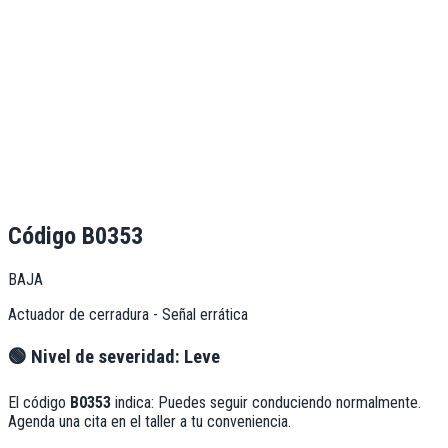
Código
B0353
BAJA
Actuador de cerradura - Señal errática
🟢
Nivel de severidad:
Leve
El código
B0353
indica:
Puedes seguir conduciendo normalmente.
Agenda una cita en el taller a tu conveniencia.