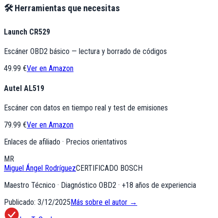
🛠️ Herramientas que necesitas
Launch CR529
Escáner OBD2 básico — lectura y borrado de códigos
49.99 €
Ver en Amazon
Autel AL519
Escáner con datos en tiempo real y test de emisiones
79.99 €
Ver en Amazon
Enlaces de afiliado · Precios orientativos
MR
Miguel Ángel Rodríguez
CERTIFICADO BOSCH
Maestro Técnico · Diagnóstico OBD2
· +
18
años de experiencia
Publicado:
3/12/2025
Más sobre el autor →