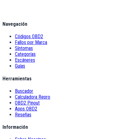
Navegación
Códigos OBD2
Fallos por Marca
Síntomas
Categorías
Escáneres
Guías
Herramientas
Buscador
Calculadora Repro
OBD2 Pinout
Apps OBD2
Reseñas
Información