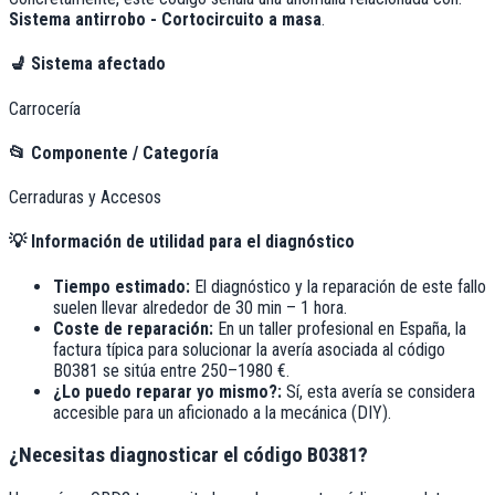
Sistema antirrobo - Cortocircuito a masa
.
💺
Sistema afectado
Carrocería
📂
Componente / Categoría
Cerraduras y Accesos
💡
Información de utilidad para el diagnóstico
Tiempo estimado:
El diagnóstico y la reparación de este fallo
suelen llevar alrededor de
30 min – 1 hora
.
Coste de reparación:
En un taller profesional en España, la
factura típica para solucionar la avería asociada al código
B0381
se sitúa entre
250–1980 €
.
¿Lo puedo reparar yo mismo?:
Sí, esta avería se considera
accesible para un aficionado a la mecánica (DIY).
¿Necesitas diagnosticar el código B0381?