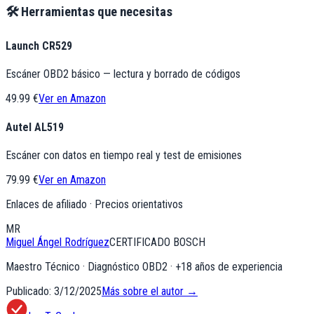
🛠️ Herramientas que necesitas
Launch CR529
Escáner OBD2 básico — lectura y borrado de códigos
49.99 €
Ver en Amazon
Autel AL519
Escáner con datos en tiempo real y test de emisiones
79.99 €
Ver en Amazon
Enlaces de afiliado · Precios orientativos
MR
Miguel Ángel Rodríguez
CERTIFICADO BOSCH
Maestro Técnico · Diagnóstico OBD2
· +
18
años de experiencia
Publicado:
3/12/2025
Más sobre el autor →