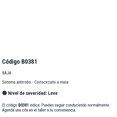
Código
B0381
BAJA
Sistema antirrobo - Cortocircuito a masa
🟢
Nivel de severidad:
Leve
El código
B0381
indica:
Puedes seguir conduciendo normalmente.
Agenda una cita en el taller a tu conveniencia.