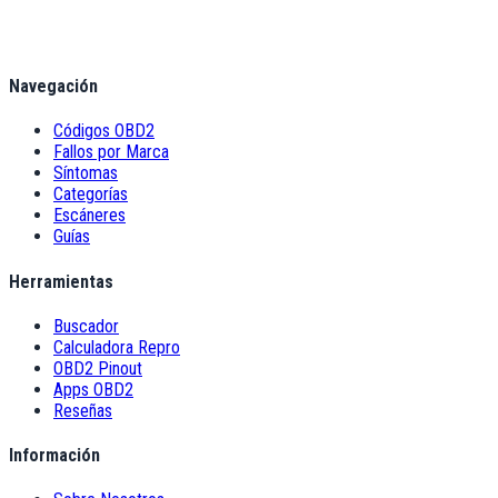
Navegación
Códigos OBD2
Fallos por Marca
Síntomas
Categorías
Escáneres
Guías
Herramientas
Buscador
Calculadora Repro
OBD2 Pinout
Apps OBD2
Reseñas
Información