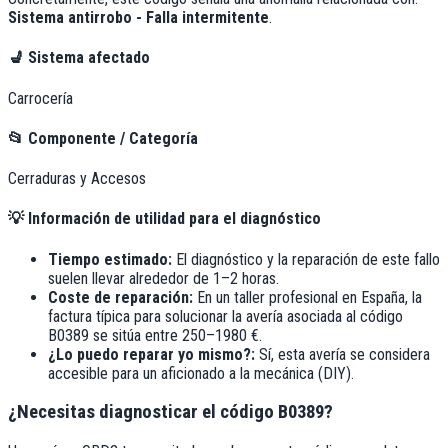
Sistema antirrobo - Falla intermitente
.
💺
Sistema afectado
Carrocería
📂
Componente / Categoría
Cerraduras y Accesos
💡
Información de utilidad para el diagnóstico
Tiempo estimado:
El diagnóstico y la reparación de este fallo
suelen llevar alrededor de
1–2 horas
.
Coste de reparación:
En un taller profesional en España, la
factura típica para solucionar la avería asociada al código
B0389
se sitúa entre
250–1980 €
.
¿Lo puedo reparar yo mismo?:
Sí, esta avería se considera
accesible para un aficionado a la mecánica (DIY).
¿Necesitas diagnosticar el código B0389?