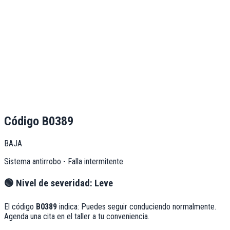
Código
B0389
BAJA
Sistema antirrobo - Falla intermitente
🟢
Nivel de severidad:
Leve
El código
B0389
indica:
Puedes seguir conduciendo normalmente.
Agenda una cita en el taller a tu conveniencia.