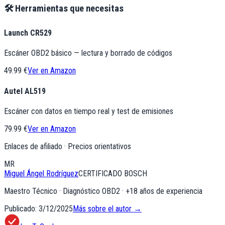
🛠️ Herramientas que necesitas
Launch CR529
Escáner OBD2 básico — lectura y borrado de códigos
49.99 €
Ver en Amazon
Autel AL519
Escáner con datos en tiempo real y test de emisiones
79.99 €
Ver en Amazon
Enlaces de afiliado · Precios orientativos
MR
Miguel Ángel Rodríguez
CERTIFICADO BOSCH
Maestro Técnico · Diagnóstico OBD2
· +
18
años de experiencia
Publicado:
3/12/2025
Más sobre el autor →