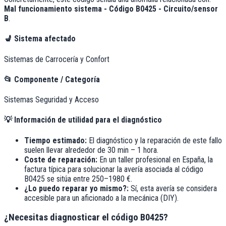
Mal funcionamiento sistema - Código B0425 - Circuito/sensor
B
.
💺
Sistema afectado
Sistemas de Carrocería y Confort
📂
Componente / Categoría
Sistemas Seguridad y Acceso
💡
Información de utilidad para el diagnóstico
Tiempo estimado:
El diagnóstico y la reparación de este fallo
suelen llevar alrededor de
30 min – 1 hora
.
Coste de reparación:
En un taller profesional en España, la
factura típica para solucionar la avería asociada al código
B0425
se sitúa entre
250–1980 €
.
¿Lo puedo reparar yo mismo?:
Sí, esta avería se considera
accesible para un aficionado a la mecánica (DIY).
¿Necesitas diagnosticar el código B0425?