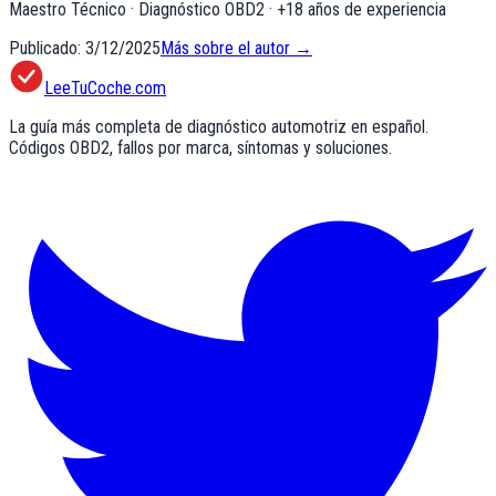
Maestro Técnico · Diagnóstico OBD2
· +
18
años de experiencia
Publicado:
3/12/2025
Más sobre el autor →
LeeTuCoche.com
La guía más completa de diagnóstico automotriz en español.
Códigos OBD2, fallos por marca, síntomas y soluciones.