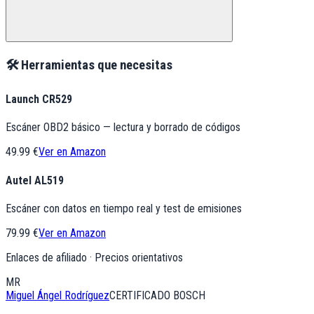
🛠️ Herramientas que necesitas
Launch CR529
Escáner OBD2 básico — lectura y borrado de códigos
49.99 €
Ver en Amazon
Autel AL519
Escáner con datos en tiempo real y test de emisiones
79.99 €
Ver en Amazon
Enlaces de afiliado · Precios orientativos
MR
Miguel Ángel Rodríguez
CERTIFICADO BOSCH