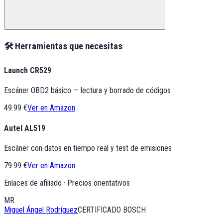
🛠️ Herramientas que necesitas
Launch CR529
Escáner OBD2 básico — lectura y borrado de códigos
49.99 €
Ver en Amazon
Autel AL519
Escáner con datos en tiempo real y test de emisiones
79.99 €
Ver en Amazon
Enlaces de afiliado · Precios orientativos
MR
Miguel Ángel Rodríguez
CERTIFICADO BOSCH