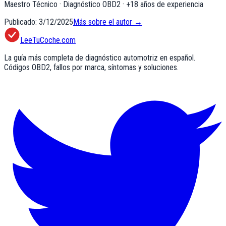
Maestro Técnico · Diagnóstico OBD2
· +
18
años de experiencia
Publicado:
3/12/2025
Más sobre el autor →
LeeTuCoche.com
La guía más completa de diagnóstico automotriz en español.
Códigos OBD2, fallos por marca, síntomas y soluciones.