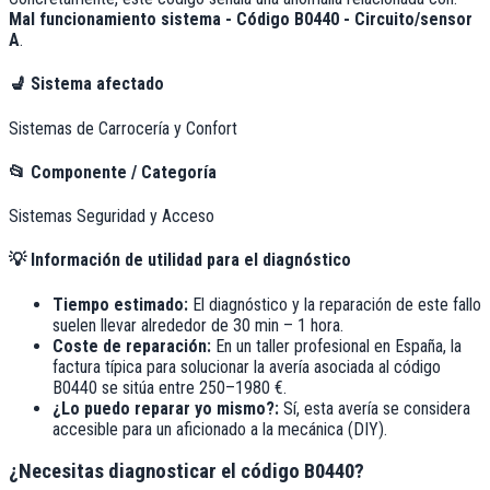
Mal funcionamiento sistema - Código B0440 - Circuito/sensor
A
.
💺
Sistema afectado
Sistemas de Carrocería y Confort
📂
Componente / Categoría
Sistemas Seguridad y Acceso
💡
Información de utilidad para el diagnóstico
Tiempo estimado:
El diagnóstico y la reparación de este fallo
suelen llevar alrededor de
30 min – 1 hora
.
Coste de reparación:
En un taller profesional en España, la
factura típica para solucionar la avería asociada al código
B0440
se sitúa entre
250–1980 €
.
¿Lo puedo reparar yo mismo?:
Sí, esta avería se considera
accesible para un aficionado a la mecánica (DIY).
¿Necesitas diagnosticar el código B0440?