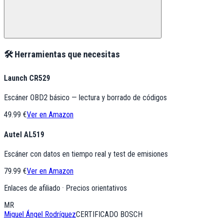
🛠️ Herramientas que necesitas
Launch CR529
Escáner OBD2 básico — lectura y borrado de códigos
49.99 €
Ver en Amazon
Autel AL519
Escáner con datos en tiempo real y test de emisiones
79.99 €
Ver en Amazon
Enlaces de afiliado · Precios orientativos
MR
Miguel Ángel Rodríguez
CERTIFICADO BOSCH