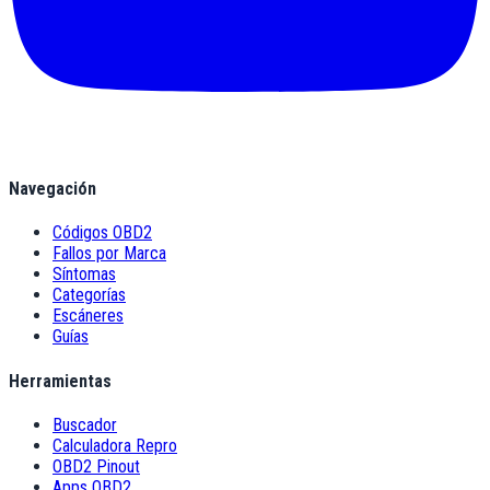
Navegación
Códigos OBD2
Fallos por Marca
Síntomas
Categorías
Escáneres
Guías
Herramientas
Buscador
Calculadora Repro
OBD2 Pinout
Apps OBD2