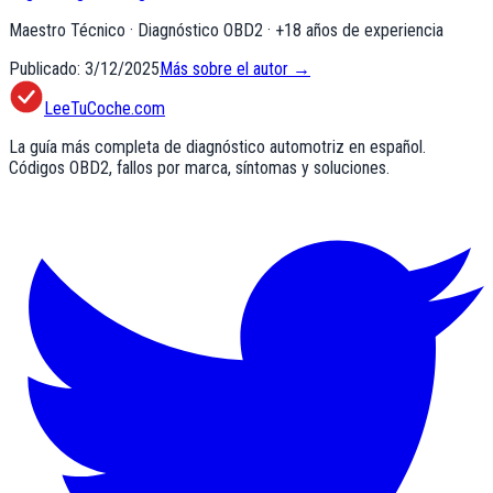
Maestro Técnico · Diagnóstico OBD2
· +
18
años de experiencia
Publicado:
3/12/2025
Más sobre el autor →
LeeTuCoche.com
La guía más completa de diagnóstico automotriz en español.
Códigos OBD2, fallos por marca, síntomas y soluciones.