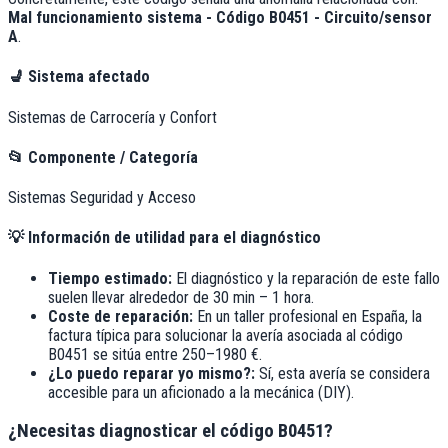
Mal funcionamiento sistema - Código B0451 - Circuito/sensor
A
.
💺
Sistema afectado
Sistemas de Carrocería y Confort
📂
Componente / Categoría
Sistemas Seguridad y Acceso
💡
Información de utilidad para el diagnóstico
Tiempo estimado:
El diagnóstico y la reparación de este fallo
suelen llevar alrededor de
30 min – 1 hora
.
Coste de reparación:
En un taller profesional en España, la
factura típica para solucionar la avería asociada al código
B0451
se sitúa entre
250–1980 €
.
¿Lo puedo reparar yo mismo?:
Sí, esta avería se considera
accesible para un aficionado a la mecánica (DIY).
¿Necesitas diagnosticar el código B0451?