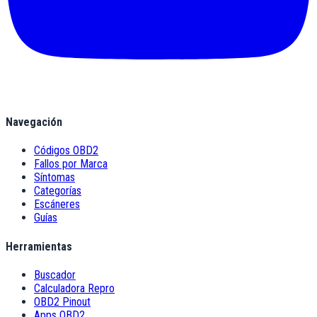
Navegación
Códigos OBD2
Fallos por Marca
Síntomas
Categorías
Escáneres
Guías
Herramientas
Buscador
Calculadora Repro
OBD2 Pinout
Apps OBD2