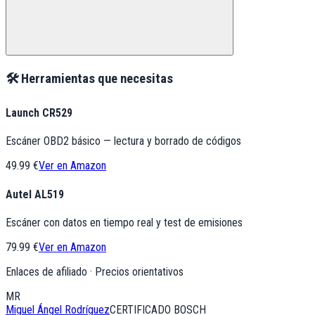
🛠️ Herramientas que necesitas
Launch CR529
Escáner OBD2 básico — lectura y borrado de códigos
49.99 €
Ver en Amazon
Autel AL519
Escáner con datos en tiempo real y test de emisiones
79.99 €
Ver en Amazon
Enlaces de afiliado · Precios orientativos
MR
Miguel Ángel Rodríguez
CERTIFICADO BOSCH