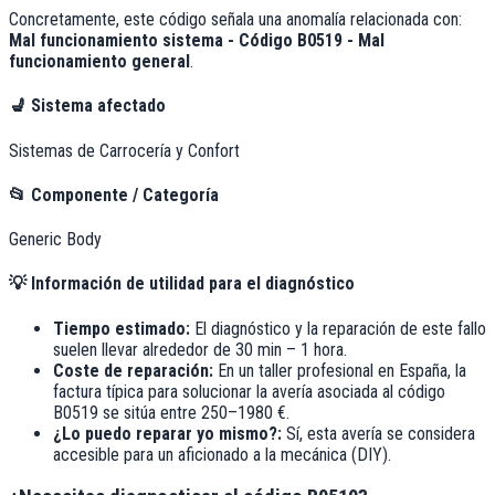
Concretamente, este código señala una anomalía relacionada con:
Mal funcionamiento sistema - Código B0519 - Mal
funcionamiento general
.
💺
Sistema afectado
Sistemas de Carrocería y Confort
📂
Componente / Categoría
Generic Body
💡
Información de utilidad para el diagnóstico
Tiempo estimado:
El diagnóstico y la reparación de este fallo
suelen llevar alrededor de
30 min – 1 hora
.
Coste de reparación:
En un taller profesional en España, la
factura típica para solucionar la avería asociada al código
B0519
se sitúa entre
250–1980 €
.
¿Lo puedo reparar yo mismo?:
Sí, esta avería se considera
accesible para un aficionado a la mecánica (DIY).