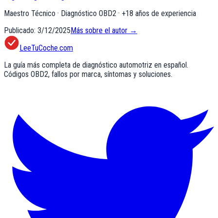
Maestro Técnico · Diagnóstico OBD2
· +
18
años de experiencia
Publicado:
3/12/2025
Más sobre el autor →
LeeTuCoche.com
La guía más completa de diagnóstico automotriz en español.
Códigos OBD2, fallos por marca, síntomas y soluciones.