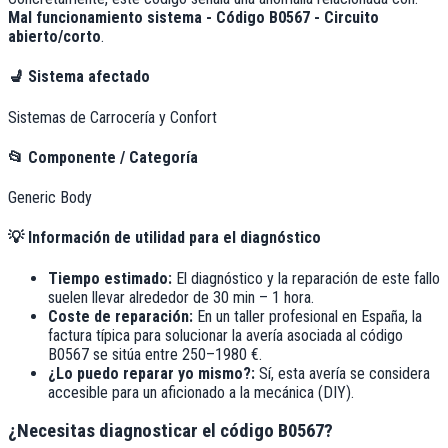
Mal funcionamiento sistema - Código B0567 - Circuito
abierto/corto
.
💺
Sistema afectado
Sistemas de Carrocería y Confort
📂
Componente / Categoría
Generic Body
💡
Información de utilidad para el diagnóstico
Tiempo estimado:
El diagnóstico y la reparación de este fallo
suelen llevar alrededor de
30 min – 1 hora
.
Coste de reparación:
En un taller profesional en España, la
factura típica para solucionar la avería asociada al código
B0567
se sitúa entre
250–1980 €
.
¿Lo puedo reparar yo mismo?:
Sí, esta avería se considera
accesible para un aficionado a la mecánica (DIY).
¿Necesitas diagnosticar el código B0567?