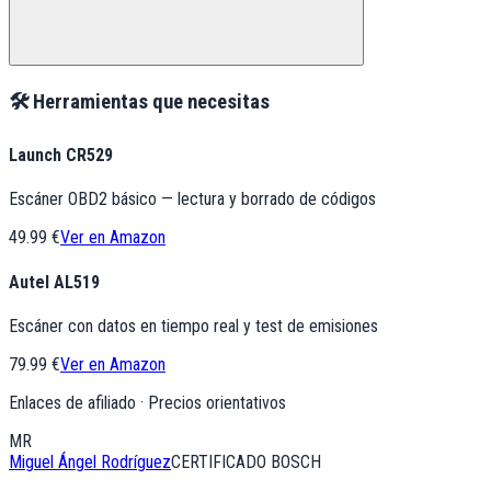
🛠️ Herramientas que necesitas
Launch CR529
Escáner OBD2 básico — lectura y borrado de códigos
49.99 €
Ver en Amazon
Autel AL519
Escáner con datos en tiempo real y test de emisiones
79.99 €
Ver en Amazon
Enlaces de afiliado · Precios orientativos
MR
Miguel Ángel Rodríguez
CERTIFICADO BOSCH