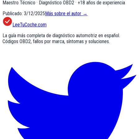
Maestro Técnico · Diagnóstico OBD2
· +
18
años de experiencia
Publicado:
3/12/2025
Más sobre el autor →
LeeTuCoche.com
La guía más completa de diagnóstico automotriz en español.
Códigos OBD2, fallos por marca, síntomas y soluciones.