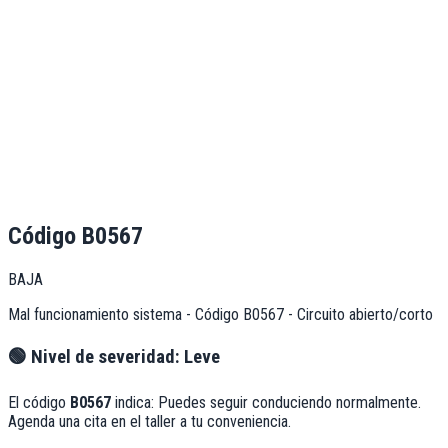
Código
B0567
BAJA
Mal funcionamiento sistema - Código B0567 - Circuito abierto/corto
🟢
Nivel de severidad:
Leve
El código
B0567
indica:
Puedes seguir conduciendo normalmente.
Agenda una cita en el taller a tu conveniencia.