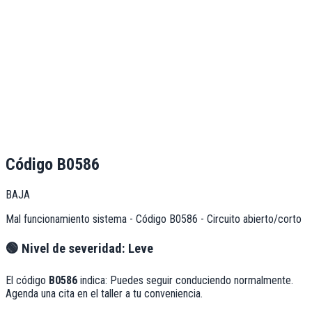
Código
B0586
BAJA
Mal funcionamiento sistema - Código B0586 - Circuito abierto/corto
🟢
Nivel de severidad:
Leve
El código
B0586
indica:
Puedes seguir conduciendo normalmente.
Agenda una cita en el taller a tu conveniencia.