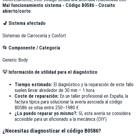
Mal funcionamiento sistema - Código B0586 - Circuito
abierto/corto
.
💺
Sistema afectado
Sistemas de Carrocería y Confort
📂
Componente / Categoría
Generic Body
💡
Información de utilidad para el diagnóstico
Tiempo estimado:
El diagnóstico y la reparación de este fallo
suelen llevar alrededor de
30 min – 1 hora
.
Coste de reparación:
En un taller profesional en España, la
factura típica para solucionar la avería asociada al código
B0586
se sitúa entre
250–1980 €
.
¿Lo puedo reparar yo mismo?:
Sí, esta avería se considera
accesible para un aficionado a la mecánica (DIY).
¿Necesitas diagnosticar el código B0586?