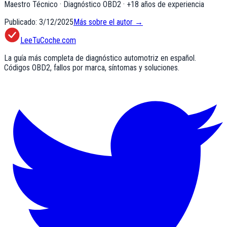
Maestro Técnico · Diagnóstico OBD2
· +
18
años de experiencia
Publicado:
3/12/2025
Más sobre el autor →
LeeTuCoche.com
La guía más completa de diagnóstico automotriz en español.
Códigos OBD2, fallos por marca, síntomas y soluciones.