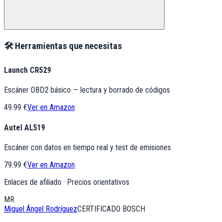
🛠️ Herramientas que necesitas
Launch CR529
Escáner OBD2 básico — lectura y borrado de códigos
49.99 €
Ver en Amazon
Autel AL519
Escáner con datos en tiempo real y test de emisiones
79.99 €
Ver en Amazon
Enlaces de afiliado · Precios orientativos
MR
Miguel Ángel Rodríguez
CERTIFICADO BOSCH