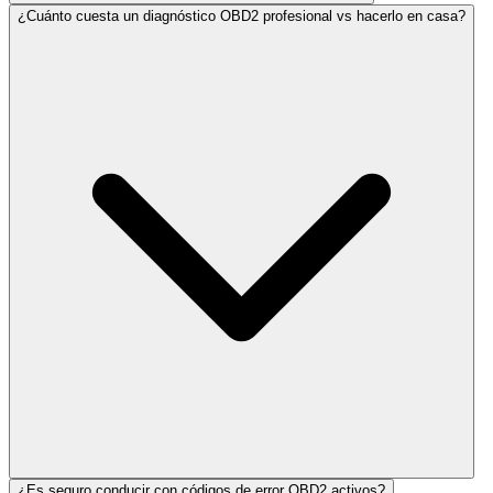
¿Cuánto cuesta un diagnóstico OBD2 profesional vs hacerlo en casa?
¿Es seguro conducir con códigos de error OBD2 activos?