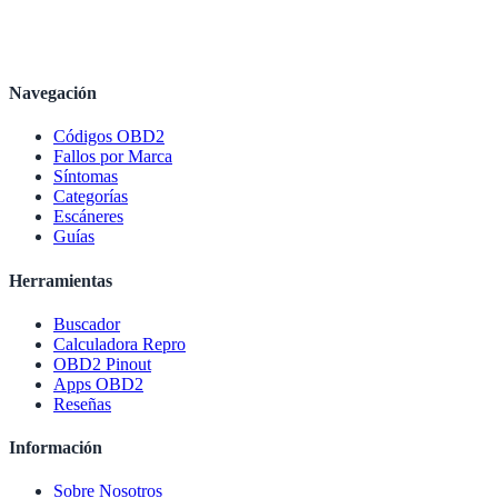
Navegación
Códigos OBD2
Fallos por Marca
Síntomas
Categorías
Escáneres
Guías
Herramientas
Buscador
Calculadora Repro
OBD2 Pinout
Apps OBD2
Reseñas
Información
Sobre Nosotros