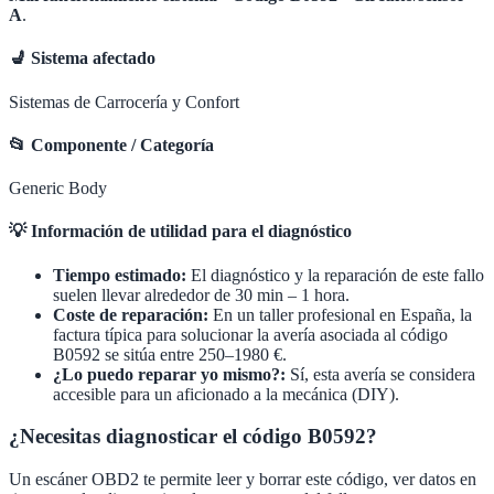
A
.
💺
Sistema afectado
Sistemas de Carrocería y Confort
📂
Componente / Categoría
Generic Body
💡
Información de utilidad para el diagnóstico
Tiempo estimado:
El diagnóstico y la reparación de este fallo
suelen llevar alrededor de
30 min – 1 hora
.
Coste de reparación:
En un taller profesional en España, la
factura típica para solucionar la avería asociada al código
B0592
se sitúa entre
250–1980 €
.
¿Lo puedo reparar yo mismo?:
Sí, esta avería se considera
accesible para un aficionado a la mecánica (DIY).
¿Necesitas diagnosticar el código B0592?
Un escáner OBD2 te permite leer y borrar este código, ver datos en