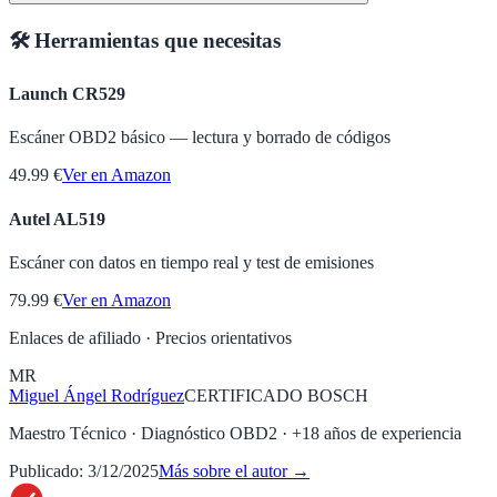
🛠️ Herramientas que necesitas
Launch CR529
Escáner OBD2 básico — lectura y borrado de códigos
49.99 €
Ver en Amazon
Autel AL519
Escáner con datos en tiempo real y test de emisiones
79.99 €
Ver en Amazon
Enlaces de afiliado · Precios orientativos
MR
Miguel Ángel Rodríguez
CERTIFICADO BOSCH
Maestro Técnico · Diagnóstico OBD2
· +
18
años de experiencia
Publicado:
3/12/2025
Más sobre el autor →