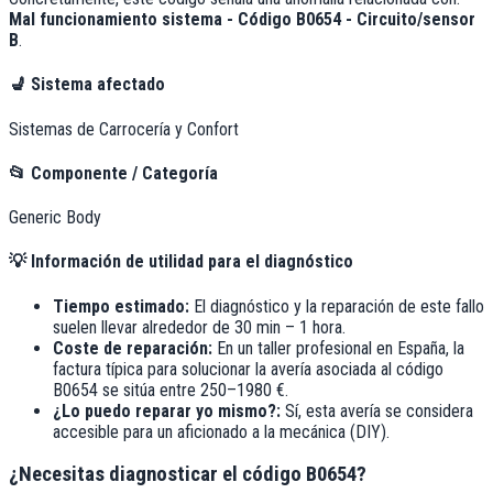
Mal funcionamiento sistema - Código B0654 - Circuito/sensor
B
.
💺
Sistema afectado
Sistemas de Carrocería y Confort
📂
Componente / Categoría
Generic Body
💡
Información de utilidad para el diagnóstico
Tiempo estimado:
El diagnóstico y la reparación de este fallo
suelen llevar alrededor de
30 min – 1 hora
.
Coste de reparación:
En un taller profesional en España, la
factura típica para solucionar la avería asociada al código
B0654
se sitúa entre
250–1980 €
.
¿Lo puedo reparar yo mismo?:
Sí, esta avería se considera
accesible para un aficionado a la mecánica (DIY).
¿Necesitas diagnosticar el código B0654?