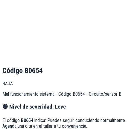
Código
B0654
BAJA
Mal funcionamiento sistema - Código B0654 - Circuito/sensor B
🟢
Nivel de severidad:
Leve
El código
B0654
indica:
Puedes seguir conduciendo normalmente.
Agenda una cita en el taller a tu conveniencia.