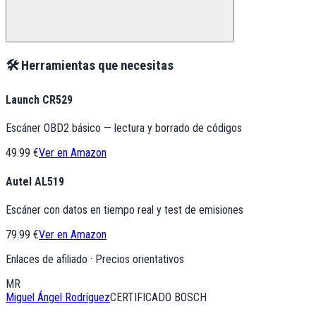
🛠️ Herramientas que necesitas
Launch CR529
Escáner OBD2 básico — lectura y borrado de códigos
49.99 €
Ver en Amazon
Autel AL519
Escáner con datos en tiempo real y test de emisiones
79.99 €
Ver en Amazon
Enlaces de afiliado · Precios orientativos
MR
Miguel Ángel Rodríguez
CERTIFICADO BOSCH