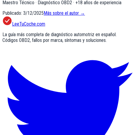
Maestro Técnico · Diagnóstico OBD2
· +
18
años de experiencia
Publicado:
3/12/2025
Más sobre el autor →
LeeTuCoche.com
La guía más completa de diagnóstico automotriz en español.
Códigos OBD2, fallos por marca, síntomas y soluciones.