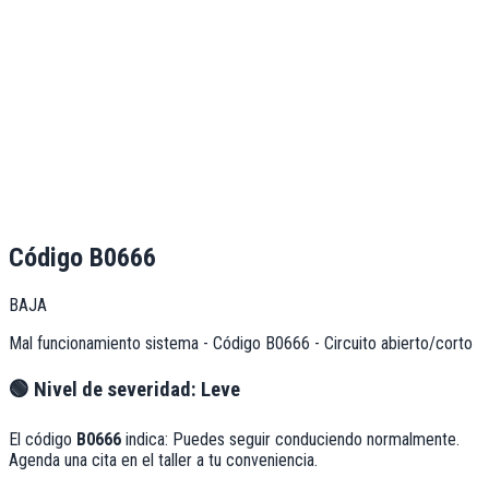
Código
B0666
BAJA
Mal funcionamiento sistema - Código B0666 - Circuito abierto/corto
🟢
Nivel de severidad:
Leve
El código
B0666
indica:
Puedes seguir conduciendo normalmente.
Agenda una cita en el taller a tu conveniencia.