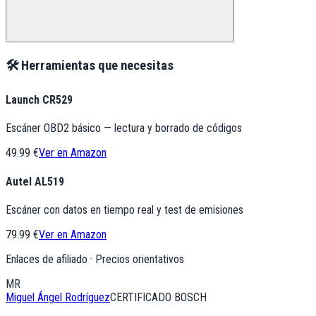
🛠️ Herramientas que necesitas
Launch CR529
Escáner OBD2 básico — lectura y borrado de códigos
49.99 €
Ver en Amazon
Autel AL519
Escáner con datos en tiempo real y test de emisiones
79.99 €
Ver en Amazon
Enlaces de afiliado · Precios orientativos
MR
Miguel Ángel Rodríguez
CERTIFICADO BOSCH