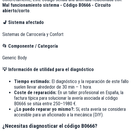
Mal funcionamiento sistema - Código B0666 - Circuito
abierto/corto
.
💺
Sistema afectado
Sistemas de Carrocería y Confort
📂
Componente / Categoría
Generic Body
💡
Información de utilidad para el diagnóstico
Tiempo estimado:
El diagnóstico y la reparación de este fallo
suelen llevar alrededor de
30 min – 1 hora
.
Coste de reparación:
En un taller profesional en España, la
factura típica para solucionar la avería asociada al código
B0666
se sitúa entre
250–1980 €
.
¿Lo puedo reparar yo mismo?:
Sí, esta avería se considera
accesible para un aficionado a la mecánica (DIY).
¿Necesitas diagnosticar el código B0666?