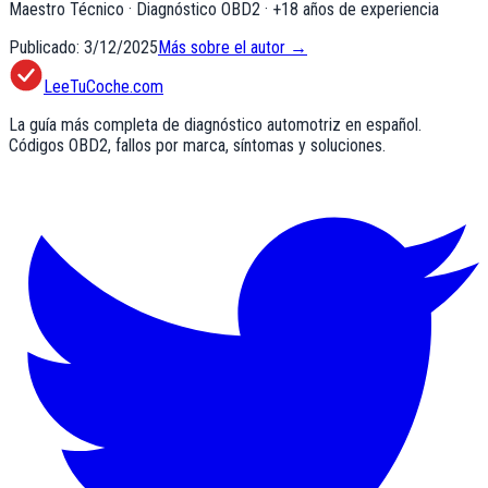
Maestro Técnico · Diagnóstico OBD2
· +
18
años de experiencia
Publicado:
3/12/2025
Más sobre el autor →
LeeTuCoche.com
La guía más completa de diagnóstico automotriz en español.
Códigos OBD2, fallos por marca, síntomas y soluciones.