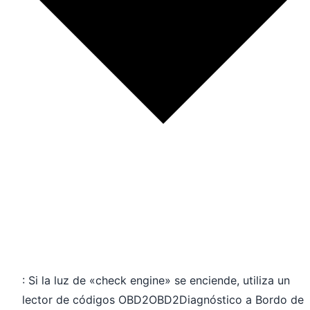
: Si la luz de «check engine» se enciende, utiliza un
lector de códigos
OBD2
OBD2
Diagnóstico a Bordo de