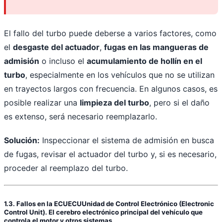
El fallo del turbo puede deberse a varios factores, como
el
desgaste del actuador
,
fugas en las mangueras de
admisión
o incluso el
acumulamiento de hollín en el
turbo
, especialmente en los vehículos que no se utilizan
en trayectos largos con frecuencia. En algunos casos, es
posible realizar una
limpieza del turbo
, pero si el daño
es extenso, será necesario reemplazarlo.
Solución:
Inspeccionar el sistema de admisión en busca
de fugas, revisar el actuador del turbo y, si es necesario,
proceder al reemplazo del turbo.
1.3. Fallos en la
ECU
ECU
Unidad de Control Electrónico (Electronic
Control Unit). El cerebro electrónico principal del vehículo que
controla el motor y otros sistemas.