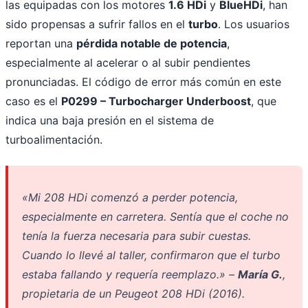
las equipadas con los motores
1.6 HDi
y
BlueHDi
, han
sido propensas a sufrir fallos en el
turbo
. Los usuarios
reportan una
pérdida notable de potencia
,
especialmente al acelerar o al subir pendientes
pronunciadas. El código de error más común en este
caso es el
P0299 – Turbocharger Underboost
, que
indica una baja presión en el sistema de
turboalimentación.
«Mi 208 HDi comenzó a perder potencia,
especialmente en carretera. Sentía que el coche no
tenía la fuerza necesaria para subir cuestas.
Cuando lo llevé al taller, confirmaron que el turbo
estaba fallando y requería reemplazo.» –
María G.
,
propietaria de un Peugeot 208 HDi (2016).