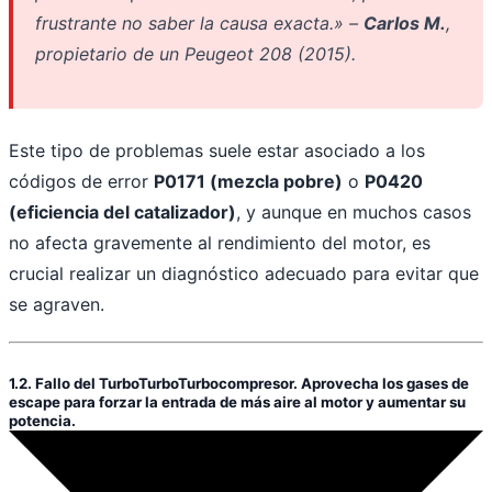
frustrante no saber la causa exacta.» –
Carlos M.
,
propietario de un Peugeot 208 (2015).
Este tipo de problemas suele estar asociado a los
códigos de error
P0171 (mezcla pobre)
o
P0420
(eficiencia del catalizador)
, y aunque en muchos casos
no afecta gravemente al rendimiento del motor, es
crucial realizar un diagnóstico adecuado para evitar que
se agraven.
1.2. Fallo del
Turbo
Turbo
Turbocompresor. Aprovecha los gases de
escape para forzar la entrada de más aire al motor y aumentar su
potencia.