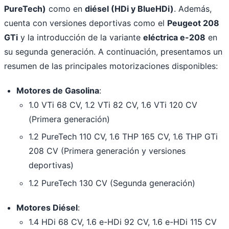
PureTech)
como en
diésel (HDi y BlueHDi)
. Además,
cuenta con versiones deportivas como el
Peugeot 208
GTi
y la introducción de la variante
eléctrica e-208
en
su segunda generación. A continuación, presentamos un
resumen de las principales motorizaciones disponibles:
Motores de Gasolina
:
1.0 VTi 68 CV, 1.2 VTi 82 CV, 1.6 VTi 120 CV
(Primera generación)
1.2 PureTech 110 CV, 1.6 THP 165 CV, 1.6 THP GTi
208 CV (Primera generación y versiones
deportivas)
1.2 PureTech 130 CV (Segunda generación)
Motores Diésel
:
1.4 HDi 68 CV, 1.6 e-HDi 92 CV, 1.6 e-HDi 115 CV