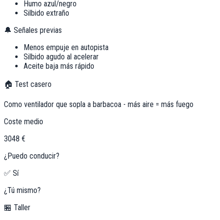
Humo azul/negro
Silbido extraño
🔔 Señales previas
Menos empuje en autopista
Silbido agudo al acelerar
Aceite baja más rápido
🏠 Test casero
Como ventilador que sopla a barbacoa - más aire = más fuego
Coste medio
3048 €
¿Puedo conducir?
✅ Sí
¿Tú mismo?
🏪 Taller