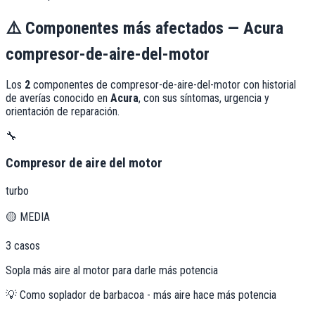
⚠️
Componentes más afectados —
Acura
compresor-de-aire-del-motor
Los
2
componentes de
compresor-de-aire-del-motor
con historial
de averías conocido en
Acura
, con sus síntomas, urgencia y
orientación de reparación.
🔧
Compresor de aire del motor
turbo
🟡
MEDIA
3
casos
Sopla más aire al motor para darle más potencia
💡
Como soplador de barbacoa - más aire hace más potencia