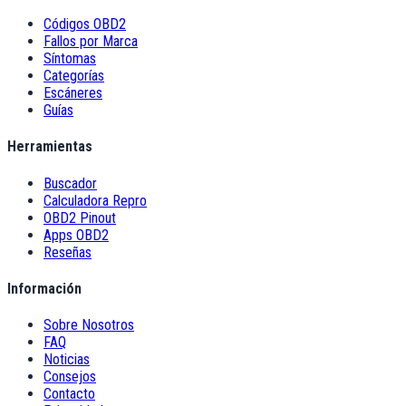
Códigos OBD2
Fallos por Marca
Síntomas
Categorías
Escáneres
Guías
Herramientas
Buscador
Calculadora Repro
OBD2 Pinout
Apps OBD2
Reseñas
Información
Sobre Nosotros
FAQ
Noticias
Consejos
Contacto