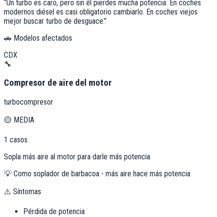
“
Un turbo es caro, pero sin él pierdes mucha potencia. En coches
modernos diésel es casi obligatorio cambiarlo. En coches viejos
mejor buscar turbo de desguace.
”
🚗 Modelos afectados
CDX
🔧
Compresor de aire del motor
turbocompresor
🟡
MEDIA
1
casos
Sopla más aire al motor para darle más potencia
💡
Como soplador de barbacoa - más aire hace más potencia
⚠️ Síntomas
Pérdida de potencia