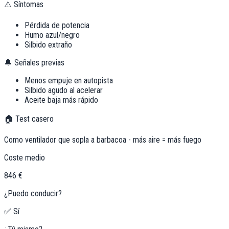
⚠️ Síntomas
Pérdida de potencia
Humo azul/negro
Silbido extraño
🔔 Señales previas
Menos empuje en autopista
Silbido agudo al acelerar
Aceite baja más rápido
🏠 Test casero
Como ventilador que sopla a barbacoa - más aire = más fuego
Coste medio
846 €
¿Puedo conducir?
✅ Sí