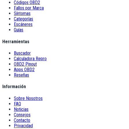
Códigos OBD2
Fallos por Marca
Síntomas
Categorías
Escáneres
Guías
Herramientas
Buscador
Calculadora Repro
OBD2 Pinout
Apps OBD2
Reseñas
Información
Sobre Nosotros
FAQ
Noticias
Consejos
Contacto
Privacidad