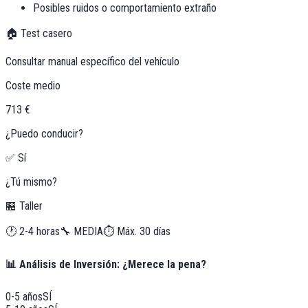
Posibles ruidos o comportamiento extraño
🏠 Test casero
Consultar manual específico del vehículo
Coste medio
713 €
¿Puedo conducir?
✅ Sí
¿Tú mismo?
🏪 Taller
🕐
2-4 horas
🔧
MEDIA
⏱️ Máx.
30
días
📊 Análisis de Inversión: ¿Merece la pena?
0-5 años
SÍ