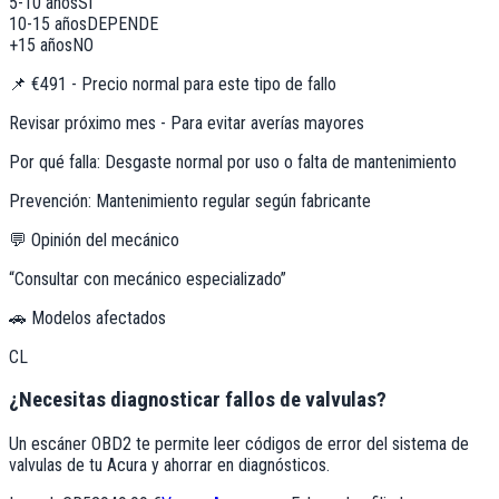
5-10 años
SÍ
10-15 años
DEPENDE
+15 años
NO
📌
€491 - Precio normal para este tipo de fallo
Revisar próximo mes - Para evitar averías mayores
Por qué falla:
Desgaste normal por uso o falta de mantenimiento
Prevención:
Mantenimiento regular según fabricante
💬 Opinión del mecánico
“
Consultar con mecánico especializado
”
🚗 Modelos afectados
CL
¿Necesitas diagnosticar fallos de valvulas?
Un escáner OBD2 te permite leer códigos de error del sistema de
valvulas de tu Acura y ahorrar en diagnósticos.