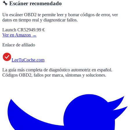
🔧 Escáner recomendado
Un escáner OBD2 te permite leer y borrar códigos de error, ver
datos en tiempo real y diagnosticar fallos.
Launch CR529
49.99 €
Ver en Amazon →
Enlace de afiliado
LeeTuCoche.com
La guía más completa de diagnóstico automotriz en español.
Códigos OBD2, fallos por marca, síntomas y soluciones.