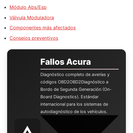
Módulo Abs/Esp
Válvula Moduladora
Componentes más afectados
Consejos preventivos
Fallos Acura
Diagnóstico completo de averías y
códigos
OBD2
OBD2
Diagnóstico a
Bordo de Segunda Generación (On-
Board Diagnostics). Estándar
internacional para los sistemas de
autodiagnóstico de los vehículos.