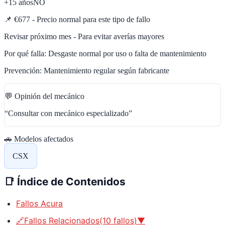
+15 años
NO
📌
€677 - Precio normal para este tipo de fallo
Revisar próximo mes - Para evitar averías mayores
Por qué falla:
Desgaste normal por uso o falta de mantenimiento
Prevención:
Mantenimiento regular según fabricante
💬 Opinión del mecánico
“
Consultar con mecánico especializado
”
🚗 Modelos afectados
CSX
📑
Índice de Contenidos
Fallos Acura
🔗Fallos Relacionados(10 fallos)▼