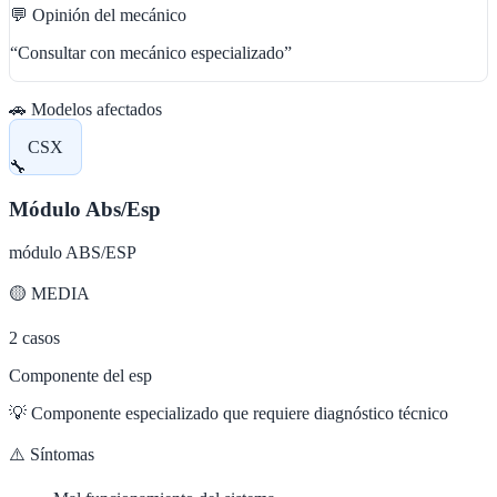
💬 Opinión del mecánico
“
Consultar con mecánico especializado
”
🚗 Modelos afectados
CSX
🔧
Módulo Abs/Esp
módulo ABS/ESP
🟡
MEDIA
2
casos
Componente del esp
💡
Componente especializado que requiere diagnóstico técnico
⚠️ Síntomas