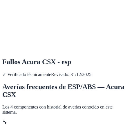
Fallos Acura CSX - esp
✓ Verificado técnicamente
Revisado:
31/12/2025
Averías frecuentes de
ESP/ABS
—
Acura
CSX
Los
4
componentes con historial de averías conocido en este
sistema.
🔧