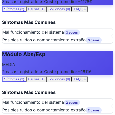
3 casos registrados
• Coste promedio: ~1178€
Síntomas (2)
Causas (1)
Soluciones (0)
FAQ (3)
Síntomas Más Comunes
Mal funcionamiento del sistema
3 casos
Posibles ruidos o comportamiento extraño
3 casos
Módulo Abs/Esp
MEDIA
2 casos registrados
• Coste promedio: ~1611€
Síntomas (2)
Causas (1)
Soluciones (0)
FAQ (3)
Síntomas Más Comunes
Mal funcionamiento del sistema
2 casos
Posibles ruidos o comportamiento extraño
2 casos