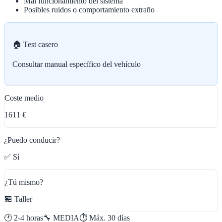
Mal funcionamiento del sistema
Posibles ruidos o comportamiento extraño
🏠 Test casero
Consultar manual específico del vehículo
Coste medio
1611 €
¿Puedo conducir?
✅ Sí
¿Tú mismo?
🏪 Taller
🕐
2-4 horas
🔧
MEDIA
⏱️ Máx.
30
días