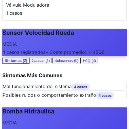
Válvula Moduladora
1 casos
Sensor Velocidad Rueda
MEDIA
4 casos registrados
• Coste promedio: ~1456€
Síntomas (2)
Causas (1)
Soluciones (0)
FAQ (3)
Síntomas Más Comunes
Mal funcionamiento del sistema
4 casos
Posibles ruidos o comportamiento extraño
4 casos
Bomba Hidráulica
MEDIA