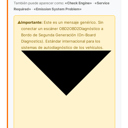
También puede aparecer como:
«Check Engine»
·
«Service
Required»
·
«Emission System Problem»
⚠️
Importante:
Este es un mensaje genérico. Sin
conectar un escáner
OBD2
OBD2
Diagnóstico a
Bordo de Segunda Generación (On-Board
Diagnostics). Estándar internacional para los
sistemas de autodiagnóstico de los vehículos.