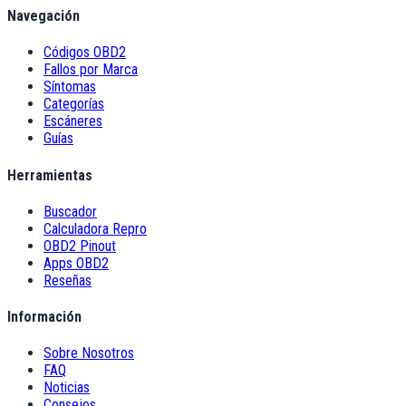
Navegación
Códigos OBD2
Fallos por Marca
Síntomas
Categorías
Escáneres
Guías
Herramientas
Buscador
Calculadora Repro
OBD2 Pinout
Apps OBD2
Reseñas
Información
Sobre Nosotros
FAQ
Noticias
Consejos