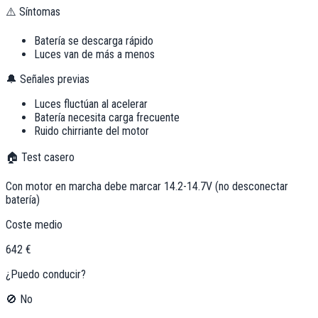
⚠️ Síntomas
Batería se descarga rápido
Luces van de más a menos
🔔 Señales previas
Luces fluctúan al acelerar
Batería necesita carga frecuente
Ruido chirriante del motor
🏠 Test casero
Con motor en marcha debe marcar 14.2-14.7V (no desconectar
batería)
Coste medio
642 €
¿Puedo conducir?
🚫 No