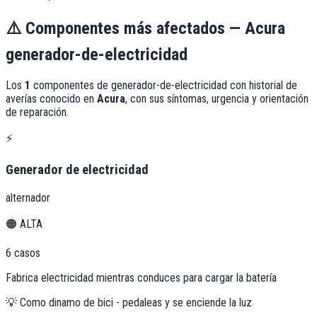
⚠️
Componentes más afectados —
Acura
generador-de-electricidad
Los
1
componentes de
generador-de-electricidad
con historial de
averías conocido en
Acura
, con sus síntomas, urgencia y orientación
de reparación.
⚡
Generador de electricidad
alternador
🟠
ALTA
6
casos
Fabrica electricidad mientras conduces para cargar la batería
💡
Como dinamo de bici - pedaleas y se enciende la luz