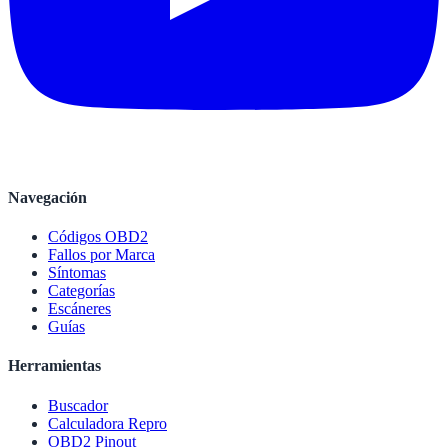
Navegación
Códigos OBD2
Fallos por Marca
Síntomas
Categorías
Escáneres
Guías
Herramientas
Buscador
Calculadora Repro
OBD2 Pinout