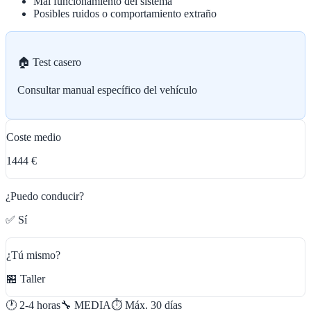
Mal funcionamiento del sistema
Posibles ruidos o comportamiento extraño
🏠 Test casero
Consultar manual específico del vehículo
Coste medio
1444 €
¿Puedo conducir?
✅ Sí
¿Tú mismo?
🏪 Taller
🕐
2-4 horas
🔧
MEDIA
⏱️ Máx.
30
días