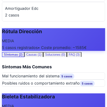
Amortiguador Edc
2 casos
Rótula Dirección
MEDIA
5 casos registrados
• Coste promedio: ~1585€
Síntomas (2)
Causas (1)
Soluciones (0)
FAQ (3)
Síntomas Más Comunes
Mal funcionamiento del sistema
5 casos
Posibles ruidos o comportamiento extraño
5 casos
Bieleta Estabilizadora
MEDIA