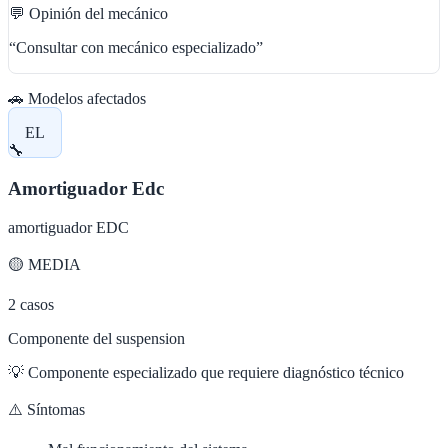
💬 Opinión del mecánico
“
Consultar con mecánico especializado
”
🚗 Modelos afectados
EL
🔧
Amortiguador Edc
amortiguador EDC
🟡
MEDIA
2
casos
Componente del suspension
💡
Componente especializado que requiere diagnóstico técnico
⚠️ Síntomas