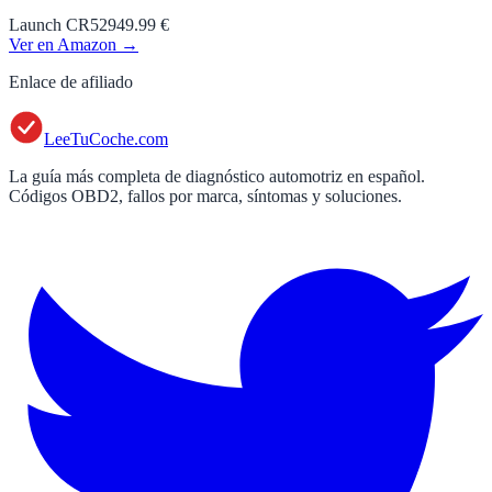
Launch CR529
49.99 €
Ver en Amazon →
Enlace de afiliado
LeeTuCoche.com
La guía más completa de diagnóstico automotriz en español.
Códigos OBD2, fallos por marca, síntomas y soluciones.