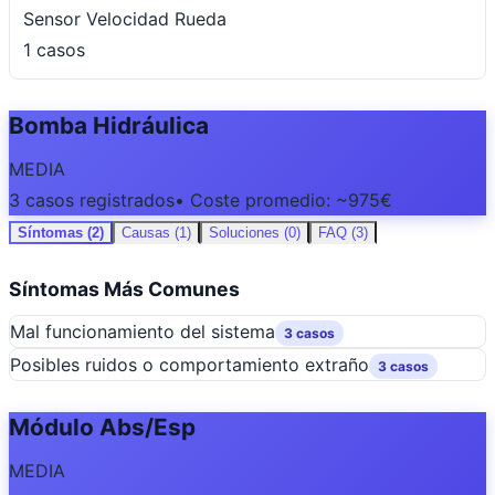
Sensor Velocidad Rueda
1 casos
Bomba Hidráulica
MEDIA
3 casos registrados
• Coste promedio: ~975€
Síntomas (2)
Causas (1)
Soluciones (0)
FAQ (3)
Síntomas Más Comunes
Mal funcionamiento del sistema
3 casos
Posibles ruidos o comportamiento extraño
3 casos
Módulo Abs/Esp
MEDIA