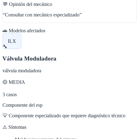
💬 Opinión del mecánico
“
Consultar con mecánico especializado
”
🚗 Modelos afectados
ILX
🔧
Válvula Moduladora
válvula moduladora
🟡
MEDIA
3
casos
Componente del esp
💡
Componente especializado que requiere diagnóstico técnico
⚠️ Síntomas