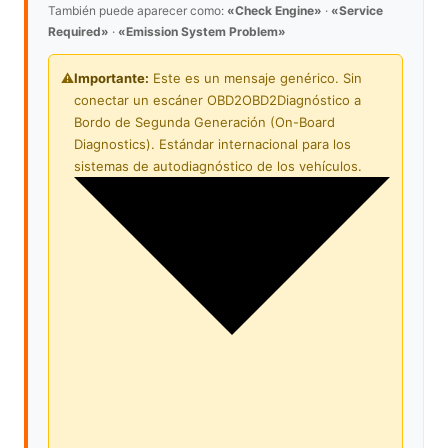
También puede aparecer como:
«Check Engine»
·
«Service
Required»
·
«Emission System Problem»
⚠️
Importante:
Este es un mensaje genérico. Sin
conectar un escáner
OBD2
OBD2
Diagnóstico a
Bordo de Segunda Generación (On-Board
Diagnostics). Estándar internacional para los
sistemas de autodiagnóstico de los vehículos.