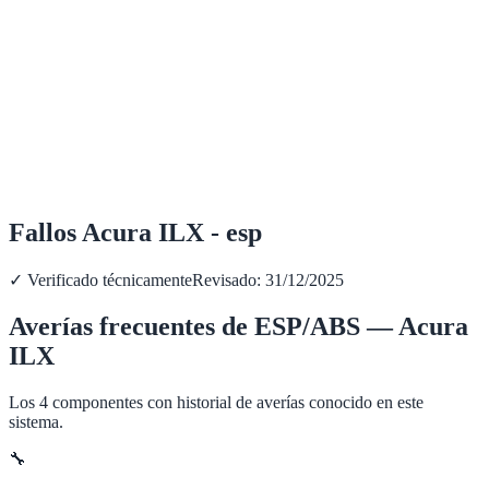
Fallos Acura ILX - esp
✓ Verificado técnicamente
Revisado:
31/12/2025
Averías frecuentes de
ESP/ABS
—
Acura
ILX
Los
4
componentes con historial de averías conocido en este
sistema.
🔧