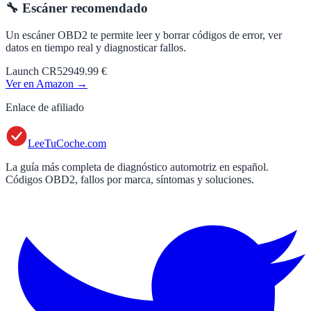
🔧 Escáner recomendado
Un escáner OBD2 te permite leer y borrar códigos de error, ver
datos en tiempo real y diagnosticar fallos.
Launch CR529
49.99 €
Ver en Amazon →
Enlace de afiliado
LeeTuCoche.com
La guía más completa de diagnóstico automotriz en español.
Códigos OBD2, fallos por marca, síntomas y soluciones.