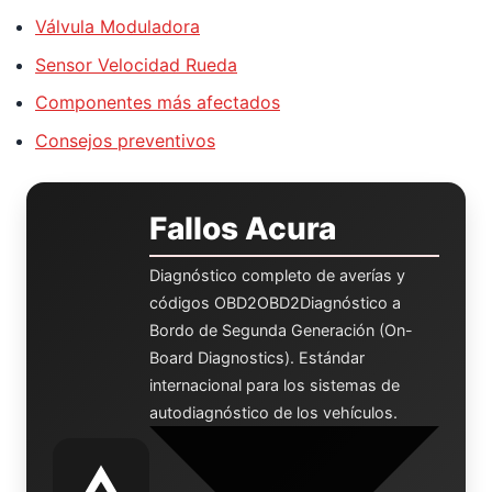
Válvula Moduladora
Sensor Velocidad Rueda
Componentes más afectados
Consejos preventivos
Fallos Acura
Diagnóstico completo de averías y
códigos
OBD2
OBD2
Diagnóstico a
Bordo de Segunda Generación (On-
Board Diagnostics). Estándar
internacional para los sistemas de
autodiagnóstico de los vehículos.