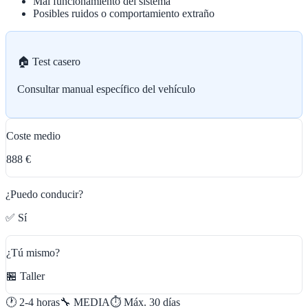
Mal funcionamiento del sistema
Posibles ruidos o comportamiento extraño
🏠 Test casero
Consultar manual específico del vehículo
Coste medio
888 €
¿Puedo conducir?
✅ Sí
¿Tú mismo?
🏪 Taller
🕐
2-4 horas
🔧
MEDIA
⏱️ Máx.
30
días