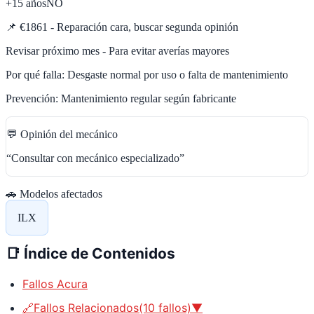
+15 años
NO
📌
€1861 - Reparación cara, buscar segunda opinión
Revisar próximo mes - Para evitar averías mayores
Por qué falla:
Desgaste normal por uso o falta de mantenimiento
Prevención:
Mantenimiento regular según fabricante
💬 Opinión del mecánico
“
Consultar con mecánico especializado
”
🚗 Modelos afectados
ILX
📑
Índice de Contenidos
Fallos Acura
🔗Fallos Relacionados(10 fallos)▼