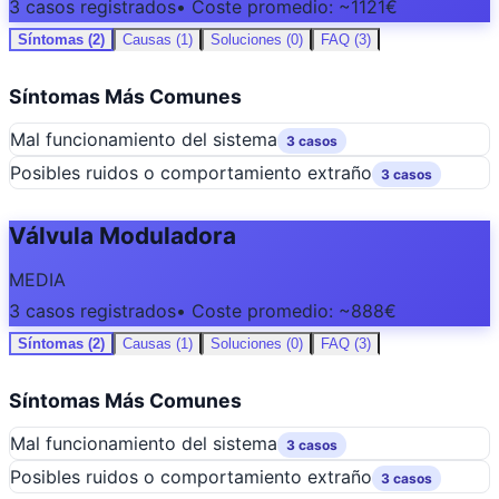
3 casos registrados
• Coste promedio: ~1121€
Síntomas (2)
Causas (1)
Soluciones (0)
FAQ (3)
Síntomas Más Comunes
Mal funcionamiento del sistema
3 casos
Posibles ruidos o comportamiento extraño
3 casos
Válvula Moduladora
MEDIA
3 casos registrados
• Coste promedio: ~888€
Síntomas (2)
Causas (1)
Soluciones (0)
FAQ (3)
Síntomas Más Comunes
Mal funcionamiento del sistema
3 casos
Posibles ruidos o comportamiento extraño
3 casos