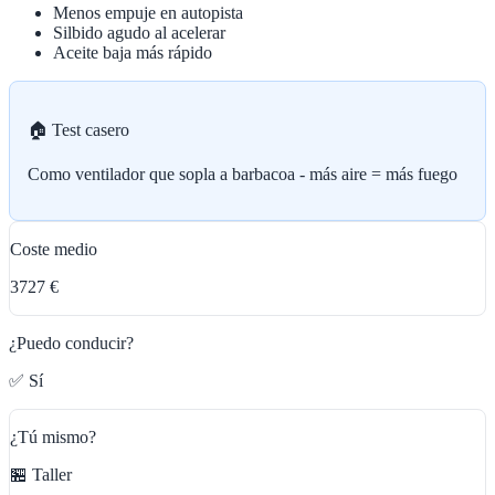
Menos empuje en autopista
Silbido agudo al acelerar
Aceite baja más rápido
🏠 Test casero
Como ventilador que sopla a barbacoa - más aire = más fuego
Coste medio
3727 €
¿Puedo conducir?
✅ Sí
¿Tú mismo?
🏪 Taller