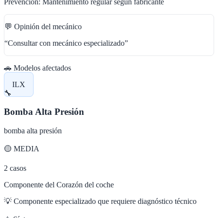
Prevención:
Mantenimiento regular según fabricante
💬 Opinión del mecánico
“
Consultar con mecánico especializado
”
🚗 Modelos afectados
ILX
🔧
Bomba Alta Presión
bomba alta presión
🟡
MEDIA
2
casos
Componente del Corazón del coche
💡
Componente especializado que requiere diagnóstico técnico