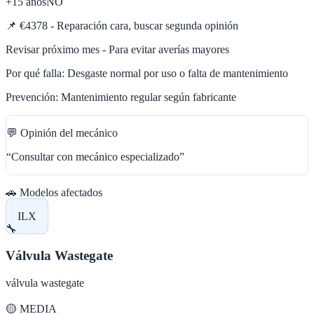
+15 años
NO
📌
€4378 - Reparación cara, buscar segunda opinión
Revisar próximo mes - Para evitar averías mayores
Por qué falla:
Desgaste normal por uso o falta de mantenimiento
Prevención:
Mantenimiento regular según fabricante
💬 Opinión del mecánico
“
Consultar con mecánico especializado
”
🚗 Modelos afectados
ILX
🔧
Válvula Wastegate
válvula wastegate
🟡
MEDIA