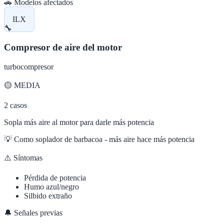
🚗 Modelos afectados
ILX
🔧
Compresor de aire del motor
turbocompresor
🟡
MEDIA
2
casos
Sopla más aire al motor para darle más potencia
💡
Como soplador de barbacoa - más aire hace más potencia
⚠️ Síntomas
Pérdida de potencia
Humo azul/negro
Silbido extraño
🔔 Señales previas