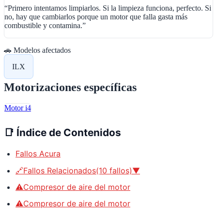
“
Primero intentamos limpiarlos. Si la limpieza funciona, perfecto. Si
no, hay que cambiarlos porque un motor que falla gasta más
combustible y contamina.
”
🚗 Modelos afectados
ILX
Motorizaciones específicas
Motor i4
📑
Índice de Contenidos
Fallos Acura
🔗Fallos Relacionados(10 fallos)▼
⚠️Compresor de aire del motor
⚠️Compresor de aire del motor