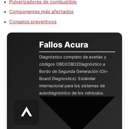
Pulverizadores de combustible
Componentes más afectados
Consejos preventivos
Fallos Acura
Diagnóstico completo de averías y
códigos
OBD2
OBD2
Diagnóstico a
Bordo de Segunda Generación (On-
Board Diagnostics). Estándar
internacional para los sistemas de
autodiagnóstico de los vehículos.