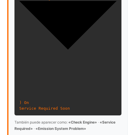
) On
Service Required Soon
También puede aparecer como:
«Check Engine»
·
«Service
Required»
·
«Emission System Problem»