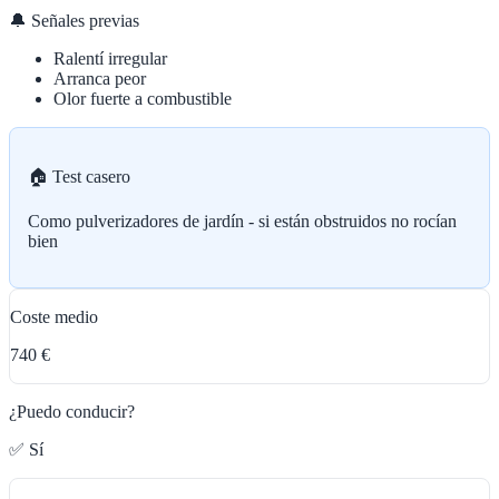
🔔 Señales previas
Ralentí irregular
Arranca peor
Olor fuerte a combustible
🏠 Test casero
Como pulverizadores de jardín - si están obstruidos no rocían
bien
Coste medio
740 €
¿Puedo conducir?
✅ Sí