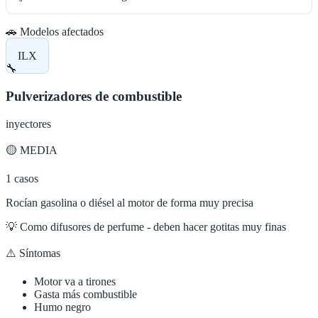
🚗 Modelos afectados
ILX
🔧
Pulverizadores de combustible
inyectores
🟡
MEDIA
1
casos
Rocían gasolina o diésel al motor de forma muy precisa
💡
Como difusores de perfume - deben hacer gotitas muy finas
⚠️ Síntomas
Motor va a tirones
Gasta más combustible
Humo negro