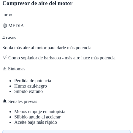
Compresor de aire del motor
turbo
🟡
MEDIA
4
casos
Sopla más aire al motor para darle más potencia
💡
Como soplador de barbacoa - más aire hace más potencia
⚠️ Síntomas
Pérdida de potencia
Humo azul/negro
Silbido extraño
🔔 Señales previas
Menos empuje en autopista
Silbido agudo al acelerar
Aceite baja más rápido