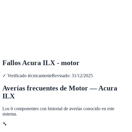
Fallos Acura ILX - motor
✓ Verificado técnicamente
Revisado:
31/12/2025
Averías frecuentes de
Motor
—
Acura
ILX
Los
6
componentes con historial de averías conocido en este
sistema.
🔧