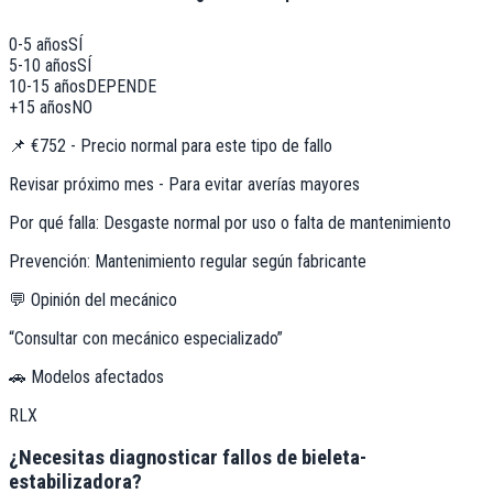
0-5 años
SÍ
5-10 años
SÍ
10-15 años
DEPENDE
+15 años
NO
📌
€752 - Precio normal para este tipo de fallo
Revisar próximo mes - Para evitar averías mayores
Por qué falla:
Desgaste normal por uso o falta de mantenimiento
Prevención:
Mantenimiento regular según fabricante
💬 Opinión del mecánico
“
Consultar con mecánico especializado
”
🚗 Modelos afectados
RLX
¿Necesitas diagnosticar fallos de bieleta-
estabilizadora?