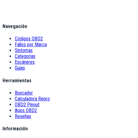
Navegación
Códigos OBD2
Fallos por Marca
Síntomas
Categorías
Escáneres
Guías
Herramientas
Buscador
Calculadora Repro
OBD2 Pinout
Apps OBD2
Reseñas
Información