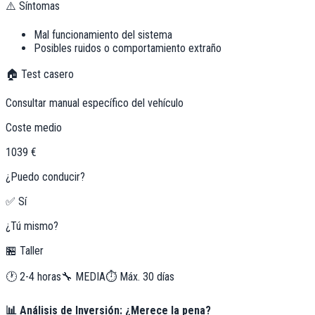
⚠️ Síntomas
Mal funcionamiento del sistema
Posibles ruidos o comportamiento extraño
🏠 Test casero
Consultar manual específico del vehículo
Coste medio
1039 €
¿Puedo conducir?
✅ Sí
¿Tú mismo?
🏪 Taller
🕐
2-4 horas
🔧
MEDIA
⏱️ Máx.
30
días
📊 Análisis de Inversión: ¿Merece la pena?