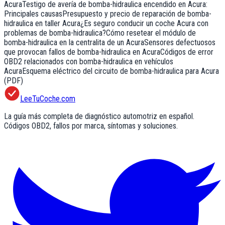
Acura
Testigo de avería de bomba-hidraulica encendido en Acura:
Principales causas
Presupuesto y precio de reparación de bomba-
hidraulica en taller Acura
¿Es seguro conducir un coche Acura con
problemas de bomba-hidraulica?
Cómo resetear el módulo de
bomba-hidraulica en la centralita de un Acura
Sensores defectuosos
que provocan fallos de bomba-hidraulica en Acura
Códigos de error
OBD2 relacionados con bomba-hidraulica en vehículos
Acura
Esquema eléctrico del circuito de bomba-hidraulica para Acura
(PDF)
LeeTuCoche.com
La guía más completa de diagnóstico automotriz en español.
Códigos OBD2, fallos por marca, síntomas y soluciones.