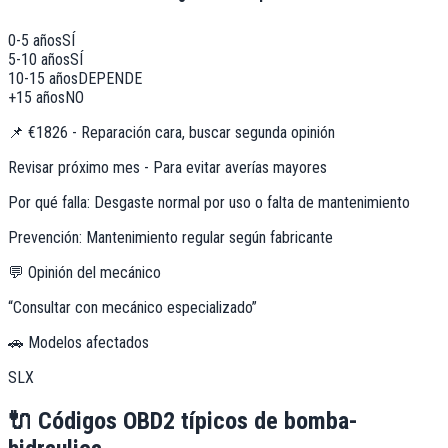
0-5 años
SÍ
5-10 años
SÍ
10-15 años
DEPENDE
+15 años
NO
📌
€1826 - Reparación cara, buscar segunda opinión
Revisar próximo mes - Para evitar averías mayores
Por qué falla:
Desgaste normal por uso o falta de mantenimiento
Prevención:
Mantenimiento regular según fabricante
💬 Opinión del mecánico
“
Consultar con mecánico especializado
”
🚗 Modelos afectados
SLX
🔌
Códigos OBD2 típicos de
bomba-