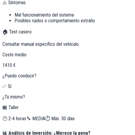
⚠️ Síntomas
Mal funcionamiento del sistema
Posibles ruidos o comportamiento extraño
🏠 Test casero
Consultar manual específico del vehículo
Coste medio
1410 €
¿Puedo conducir?
✅ Sí
¿Tú mismo?
🏪 Taller
🕐
2-4 horas
🔧
MEDIA
⏱️ Máx.
30
días
📊 Análisis de Inversión: ¿Merece la pena?