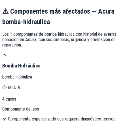
⚠️
Componentes más afectados —
Acura
bomba-hidraulica
Los
1
componentes de
bomba-hidraulica
con historial de averías
conocido en
Acura
, con sus síntomas, urgencia y orientación de
reparación.
🔧
Bomba Hidráulica
bomba hidráulica
🟡
MEDIA
4
casos
Componente del esp
💡
Componente especializado que requiere diagnóstico técnico