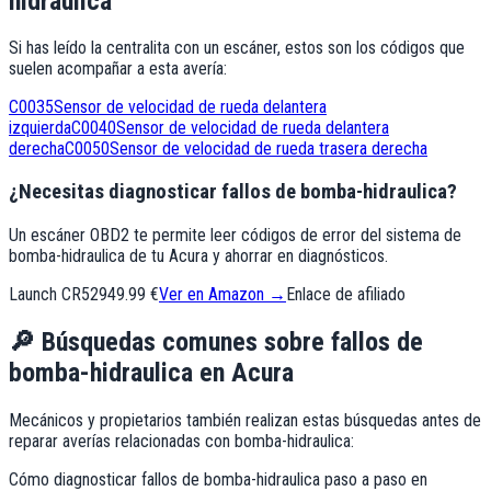
hidraulica
Si has leído la centralita con un escáner, estos son los códigos que
suelen acompañar a esta avería:
C0035
Sensor de velocidad de rueda delantera
izquierda
C0040
Sensor de velocidad de rueda delantera
derecha
C0050
Sensor de velocidad de rueda trasera derecha
¿Necesitas diagnosticar fallos de bomba-hidraulica?
Un escáner OBD2 te permite leer códigos de error del sistema de
bomba-hidraulica de tu Acura y ahorrar en diagnósticos.
Launch CR529
49.99 €
Ver en Amazon →
Enlace de afiliado
🔎
Búsquedas comunes sobre fallos de
bomba-hidraulica
en
Acura
Mecánicos y propietarios también realizan estas búsquedas antes de
reparar averías relacionadas con
bomba-hidraulica
:
Cómo diagnosticar fallos de bomba-hidraulica paso a paso en