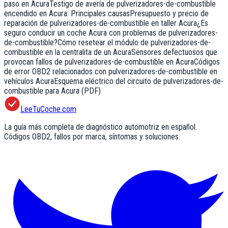
paso en Acura
Testigo de avería de pulverizadores-de-combustible
encendido en Acura: Principales causas
Presupuesto y precio de
reparación de pulverizadores-de-combustible en taller Acura
¿Es
seguro conducir un coche Acura con problemas de pulverizadores-
de-combustible?
Cómo resetear el módulo de pulverizadores-de-
combustible en la centralita de un Acura
Sensores defectuosos que
provocan fallos de pulverizadores-de-combustible en Acura
Códigos
de error OBD2 relacionados con pulverizadores-de-combustible en
vehículos Acura
Esquema eléctrico del circuito de pulverizadores-de-
combustible para Acura (PDF)
LeeTuCoche.com
La guía más completa de diagnóstico automotriz en español.
Códigos OBD2, fallos por marca, síntomas y soluciones.