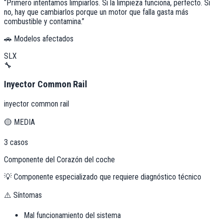
“
Primero intentamos limpiarlos. Si la limpieza funciona, perfecto. Si
no, hay que cambiarlos porque un motor que falla gasta más
combustible y contamina.
”
🚗 Modelos afectados
SLX
🔧
Inyector Common Rail
inyector common rail
🟡
MEDIA
3
casos
Componente del Corazón del coche
💡
Componente especializado que requiere diagnóstico técnico
⚠️ Síntomas
Mal funcionamiento del sistema