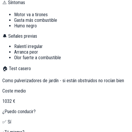
⚠️ Síntomas
Motor va a tirones
Gasta más combustible
Humo negro
🔔 Señales previas
Ralentí irregular
Arranca peor
Olor fuerte a combustible
🏠 Test casero
Como pulverizadores de jardín - si están obstruidos no rocían bien
Coste medio
1032 €
¿Puedo conducir?
✅ Sí