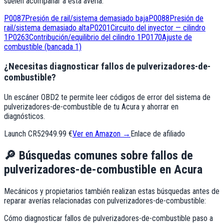
suelen acompañar a esta avería:
P0087
Presión de rail/sistema demasiado baja
P0088
Presión de
rail/sistema demasiado alta
P0201
Circuito del inyector — cilindro
1
P0263
Contribución/equilibrio del cilindro 1
P0170
Ajuste de
combustible (bancada 1)
¿Necesitas diagnosticar fallos de pulverizadores-de-
combustible?
Un escáner OBD2 te permite leer códigos de error del sistema de
pulverizadores-de-combustible de tu Acura y ahorrar en
diagnósticos.
Launch CR529
49.99 €
Ver en Amazon →
Enlace de afiliado
🔎
Búsquedas comunes sobre fallos de
pulverizadores-de-combustible
en
Acura
Mecánicos y propietarios también realizan estas búsquedas antes de
reparar averías relacionadas con
pulverizadores-de-combustible
:
Cómo diagnosticar fallos de pulverizadores-de-combustible paso a