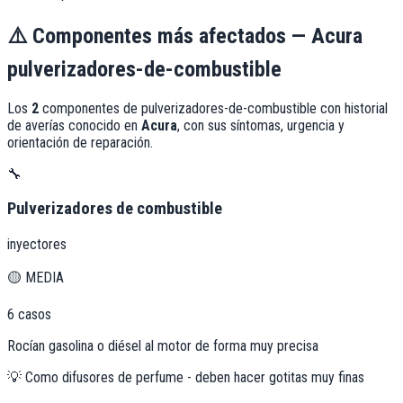
⚠️
Componentes más afectados —
Acura
pulverizadores-de-combustible
Los
2
componentes de
pulverizadores-de-combustible
con historial
de averías conocido en
Acura
, con sus síntomas, urgencia y
orientación de reparación.
🔧
Pulverizadores de combustible
inyectores
🟡
MEDIA
6
casos
Rocían gasolina o diésel al motor de forma muy precisa
💡
Como difusores de perfume - deben hacer gotitas muy finas