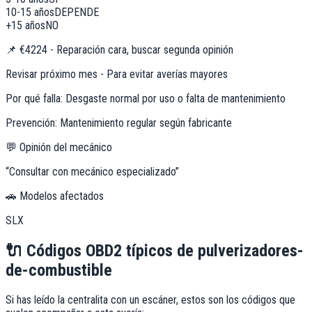
10-15 años
DEPENDE
+15 años
NO
📌
€4224 - Reparación cara, buscar segunda opinión
Revisar próximo mes - Para evitar averías mayores
Por qué falla:
Desgaste normal por uso o falta de mantenimiento
Prevención:
Mantenimiento regular según fabricante
💬 Opinión del mecánico
“
Consultar con mecánico especializado
”
🚗 Modelos afectados
SLX
🔌
Códigos OBD2 típicos de
pulverizadores-
de-combustible
Si has leído la centralita con un escáner, estos son los códigos que