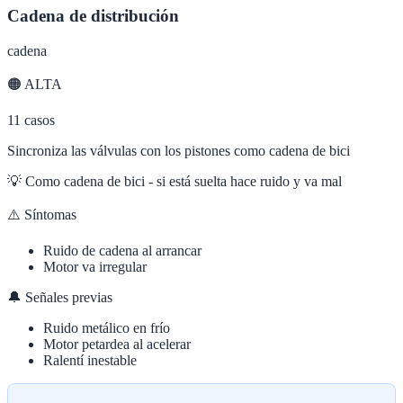
Cadena de distribución
cadena
🟠
ALTA
11
casos
Sincroniza las válvulas con los pistones como cadena de bici
💡
Como cadena de bici - si está suelta hace ruido y va mal
⚠️ Síntomas
Ruido de cadena al arrancar
Motor va irregular
🔔 Señales previas
Ruido metálico en frío
Motor petardea al acelerar
Ralentí inestable