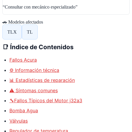
“
Consultar con mecánico especializado
”
🚗 Modelos afectados
TLX
TL
📑
Índice de Contenidos
Fallos Acura
⚙️ Información técnica
📊 Estadísticas de reparación
⚠️ Síntomas comunes
🔧Fallos Típicos del Motor j32a3
Bomba Agua
Válvulas
Regulador de temperatura