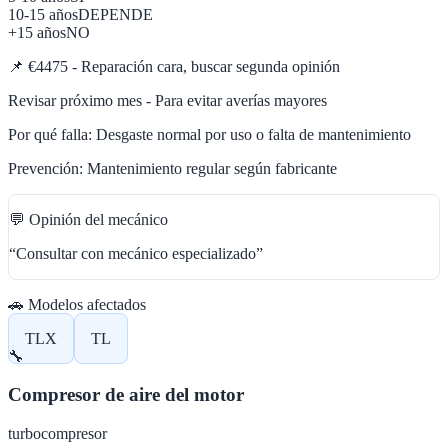
10-15 años
DEPENDE
+15 años
NO
📌
€4475 - Reparación cara, buscar segunda opinión
Revisar próximo mes - Para evitar averías mayores
Por qué falla:
Desgaste normal por uso o falta de mantenimiento
Prevención:
Mantenimiento regular según fabricante
💬 Opinión del mecánico
“
Consultar con mecánico especializado
”
🚗 Modelos afectados
TLX
TL
🔧
Compresor de aire del motor
turbocompresor