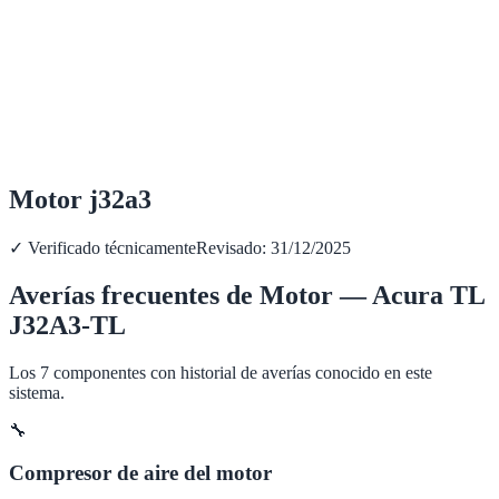
Motor j32a3
✓ Verificado técnicamente
Revisado:
31/12/2025
Averías frecuentes de
Motor
—
Acura
TL
J32A3-TL
Los
7
componentes con historial de averías conocido en este
sistema.
🔧
Compresor de aire del motor