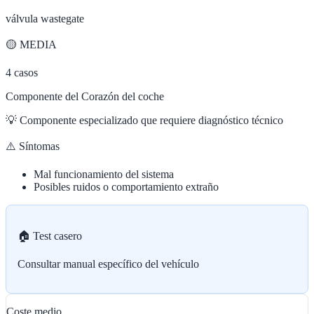
válvula wastegate
🟡
MEDIA
4
casos
Componente del Corazón del coche
💡
Componente especializado que requiere diagnóstico técnico
⚠️ Síntomas
Mal funcionamiento del sistema
Posibles ruidos o comportamiento extraño
🏠 Test casero
Consultar manual específico del vehículo
Coste medio