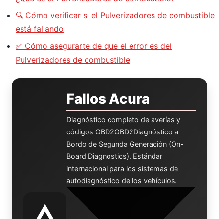
🔍 Cómo verificar si el Pulverizadores de combustible
está fallando
✅ Cómo asegurarte de que el error es del
Pulverizadores de combustible
Fallos Acura
Diagnóstico completo de averías y
códigos
OBD2
OBD2
Diagnóstico a
Bordo de Segunda Generación (On-
Board Diagnostics). Estándar
internacional para los sistemas de
autodiagnóstico de los vehículos.