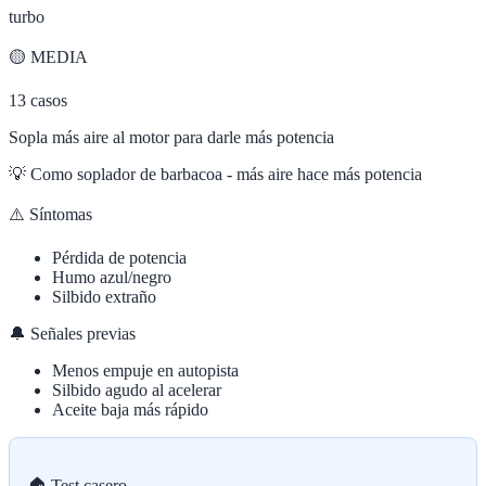
turbo
🟡
MEDIA
13
casos
Sopla más aire al motor para darle más potencia
💡
Como soplador de barbacoa - más aire hace más potencia
⚠️ Síntomas
Pérdida de potencia
Humo azul/negro
Silbido extraño
🔔 Señales previas
Menos empuje en autopista
Silbido agudo al acelerar
Aceite baja más rápido
🏠 Test casero