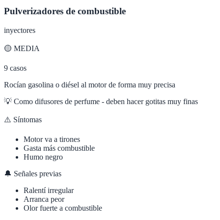
Pulverizadores de combustible
inyectores
🟡
MEDIA
9
casos
Rocían gasolina o diésel al motor de forma muy precisa
💡
Como difusores de perfume - deben hacer gotitas muy finas
⚠️ Síntomas
Motor va a tirones
Gasta más combustible
Humo negro
🔔 Señales previas
Ralentí irregular
Arranca peor
Olor fuerte a combustible