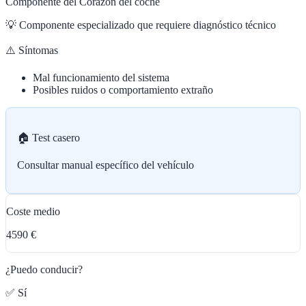
Componente del Corazón del coche
💡
Componente especializado que requiere diagnóstico técnico
⚠️ Síntomas
Mal funcionamiento del sistema
Posibles ruidos o comportamiento extraño
🏠 Test casero
Consultar manual específico del vehículo
Coste medio
4590 €
¿Puedo conducir?
✅ Sí