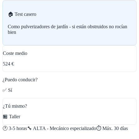
🏠 Test casero
Como pulverizadores de jardín - si están obstruidos no rocían
bien
Coste medio
524 €
¿Puedo conducir?
✅ Sí
¿Tú mismo?
🏪 Taller
🕐
3-5 horas
🔧
ALTA - Mecánico especializado
⏱️ Máx.
30
días