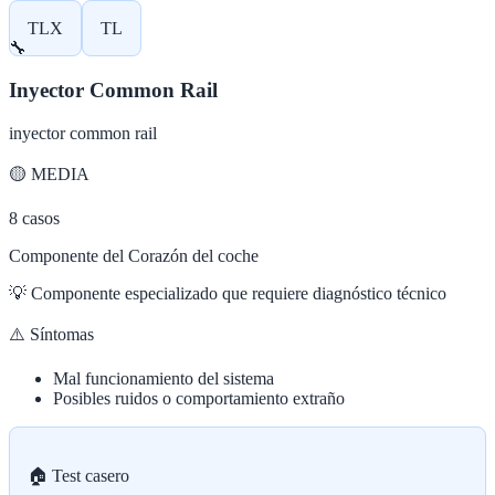
TLX
TL
🔧
Inyector Common Rail
inyector common rail
🟡
MEDIA
8
casos
Componente del Corazón del coche
💡
Componente especializado que requiere diagnóstico técnico
⚠️ Síntomas
Mal funcionamiento del sistema
Posibles ruidos o comportamiento extraño
🏠 Test casero