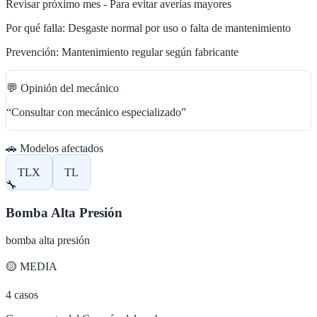
Revisar próximo mes - Para evitar averías mayores
Por qué falla:
Desgaste normal por uso o falta de mantenimiento
Prevención:
Mantenimiento regular según fabricante
💬 Opinión del mecánico
“
Consultar con mecánico especializado
”
🚗 Modelos afectados
TLX
TL
🔧
Bomba Alta Presión
bomba alta presión
🟡
MEDIA
4
casos