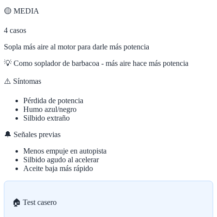
🟡
MEDIA
4
casos
Sopla más aire al motor para darle más potencia
💡
Como soplador de barbacoa - más aire hace más potencia
⚠️ Síntomas
Pérdida de potencia
Humo azul/negro
Silbido extraño
🔔 Señales previas
Menos empuje en autopista
Silbido agudo al acelerar
Aceite baja más rápido
🏠 Test casero