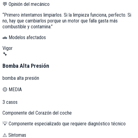
💬 Opinión del mecánico
“
Primero intentamos limpiarlos. Si la limpieza funciona, perfecto. Si
no, hay que cambiarlos porque un motor que falla gasta más
combustible y contamina.
”
🚗 Modelos afectados
Vigor
🔧
Bomba Alta Presión
bomba alta presión
🟡
MEDIA
3
casos
Componente del Corazón del coche
💡
Componente especializado que requiere diagnóstico técnico
⚠️ Síntomas