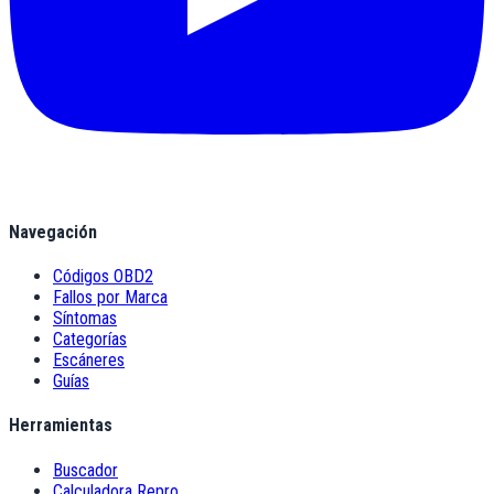
Navegación
Códigos OBD2
Fallos por Marca
Síntomas
Categorías
Escáneres
Guías
Herramientas
Buscador
Calculadora Repro