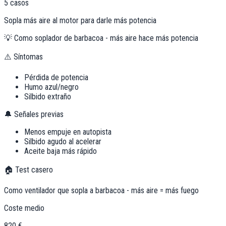
5
casos
Sopla más aire al motor para darle más potencia
💡
Como soplador de barbacoa - más aire hace más potencia
⚠️ Síntomas
Pérdida de potencia
Humo azul/negro
Silbido extraño
🔔 Señales previas
Menos empuje en autopista
Silbido agudo al acelerar
Aceite baja más rápido
🏠 Test casero
Como ventilador que sopla a barbacoa - más aire = más fuego
Coste medio
820 €