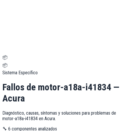
📦
📦
Sistema Específico
Fallos de
motor-a18a-i41834
—
Acura
Diagnóstico, causas, síntomas y soluciones para problemas de
motor-a18a-i41834
en
Acura
.
🔧
6
componentes analizados