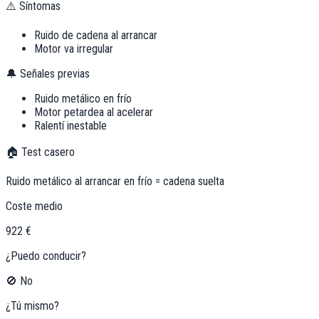
⚠️ Síntomas
Ruido de cadena al arrancar
Motor va irregular
🔔 Señales previas
Ruido metálico en frío
Motor petardea al acelerar
Ralentí inestable
🏠 Test casero
Ruido metálico al arrancar en frío = cadena suelta
Coste medio
922 €
¿Puedo conducir?
🚫 No
¿Tú mismo?