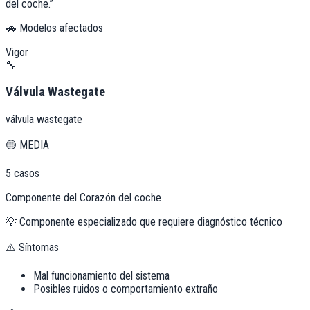
del coche.
”
🚗 Modelos afectados
Vigor
🔧
Válvula Wastegate
válvula wastegate
🟡
MEDIA
5
casos
Componente del Corazón del coche
💡
Componente especializado que requiere diagnóstico técnico
⚠️ Síntomas
Mal funcionamiento del sistema
Posibles ruidos o comportamiento extraño