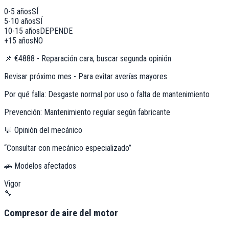
0-5 años
SÍ
5-10 años
SÍ
10-15 años
DEPENDE
+15 años
NO
📌
€4888 - Reparación cara, buscar segunda opinión
Revisar próximo mes - Para evitar averías mayores
Por qué falla:
Desgaste normal por uso o falta de mantenimiento
Prevención:
Mantenimiento regular según fabricante
💬 Opinión del mecánico
“
Consultar con mecánico especializado
”
🚗 Modelos afectados
Vigor
🔧
Compresor de aire del motor