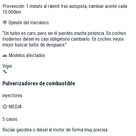
Prevención:
1 minuto al ralentí tras autopista, cambiar aceite cada
10.000km
💬 Opinión del mecánico
“
Un turbo es caro, pero sin él pierdes mucha potencia. En coches
modernos diésel es casi obligatorio cambiarlo. En coches viejos
mejor buscar turbo de desguace.
”
🚗 Modelos afectados
Vigor
🔧
Pulverizadores de combustible
inyectores
🟡
MEDIA
5
casos
Rocían gasolina o diésel al motor de forma muy precisa