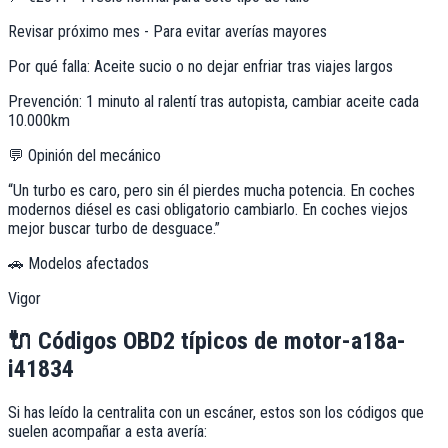
Revisar próximo mes - Para evitar averías mayores
Por qué falla:
Aceite sucio o no dejar enfriar tras viajes largos
Prevención:
1 minuto al ralentí tras autopista, cambiar aceite cada
10.000km
💬 Opinión del mecánico
“
Un turbo es caro, pero sin él pierdes mucha potencia. En coches
modernos diésel es casi obligatorio cambiarlo. En coches viejos
mejor buscar turbo de desguace.
”
🚗 Modelos afectados
Vigor
🔌
Códigos OBD2 típicos de
motor-a18a-
i41834
Si has leído la centralita con un escáner, estos son los códigos que
suelen acompañar a esta avería: