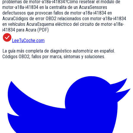
problemas de motor-a18a-i41834?
Cómo resetear el módulo de
motor-a18a-i41834 en la centralita de un Acura
Sensores
defectuosos que provocan fallos de motor-a18a-i41834 en
Acura
Códigos de error OBD2 relacionados con motor-a18a-i41834
en vehículos Acura
Esquema eléctrico del circuito de motor-a18a-
i41834 para Acura (PDF)
LeeTuCoche.com
La guía más completa de diagnóstico automotriz en español.
Códigos OBD2, fallos por marca, síntomas y soluciones.