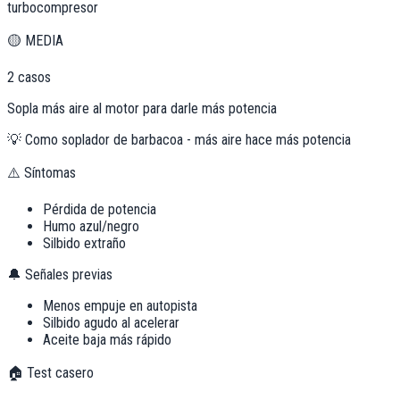
turbocompresor
🟡
MEDIA
2
casos
Sopla más aire al motor para darle más potencia
💡
Como soplador de barbacoa - más aire hace más potencia
⚠️ Síntomas
Pérdida de potencia
Humo azul/negro
Silbido extraño
🔔 Señales previas
Menos empuje en autopista
Silbido agudo al acelerar
Aceite baja más rápido
🏠 Test casero