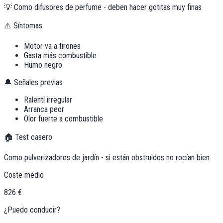
💡
Como difusores de perfume - deben hacer gotitas muy finas
⚠️ Síntomas
Motor va a tirones
Gasta más combustible
Humo negro
🔔 Señales previas
Ralentí irregular
Arranca peor
Olor fuerte a combustible
🏠 Test casero
Como pulverizadores de jardín - si están obstruidos no rocían bien
Coste medio
826 €
¿Puedo conducir?