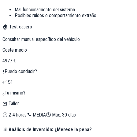
Mal funcionamiento del sistema
Posibles ruidos o comportamiento extraño
🏠 Test casero
Consultar manual específico del vehículo
Coste medio
4977 €
¿Puedo conducir?
✅ Sí
¿Tú mismo?
🏪 Taller
🕐
2-4 horas
🔧
MEDIA
⏱️ Máx.
30
días
📊 Análisis de Inversión: ¿Merece la pena?