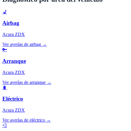
💺
Airbag
Acura
ZDX
Ver averías de
airbag
→
🔑
Arranque
Acura
ZDX
Ver averías de
arranque
→
🔋
Eléctrico
Acura
ZDX
Ver averías de
eléctrico
→
💨