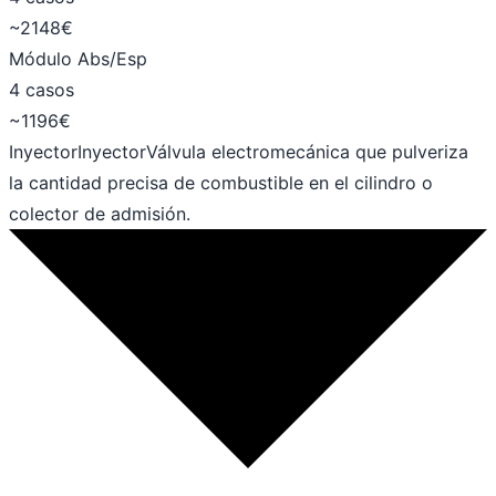
~2148€
Módulo Abs/Esp
4 casos
~1196€
Inyector
Inyector
Válvula electromecánica que pulveriza
la cantidad precisa de combustible en el cilindro o
colector de admisión.