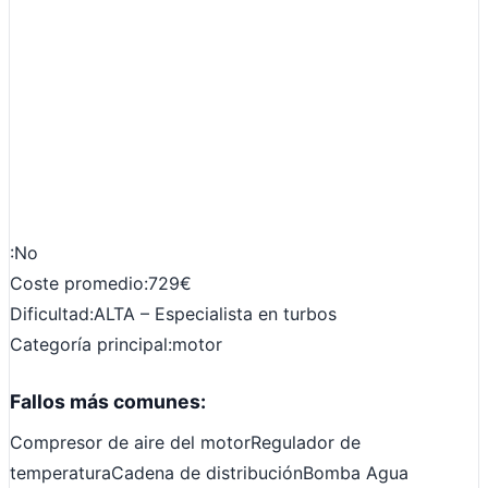
:
No
Coste promedio:
729€
Dificultad:
ALTA – Especialista en turbos
Categoría principal:
motor
Fallos más comunes:
Compresor de aire del motor
Regulador de
temperatura
Cadena de distribución
Bomba Agua