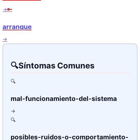
→
🔑
arranque
→
🔍
Síntomas Comunes
🔍
mal-funcionamiento-del-sistema
→
🔍
posibles-ruidos-o-comportamiento-