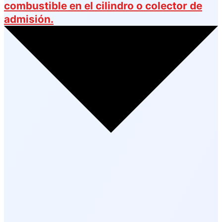
combustible en el cilindro o colector de
admisión.