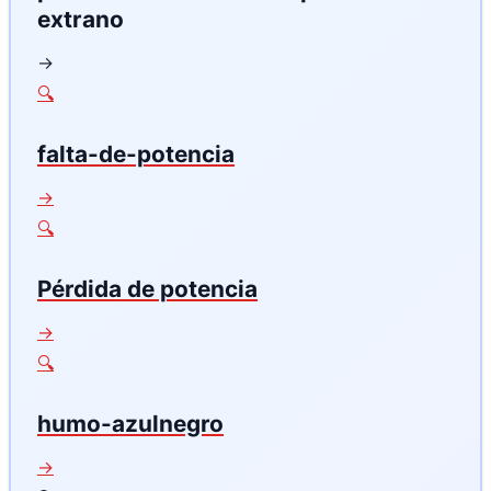
extrano
→
🔍
falta-de-potencia
→
🔍
Pérdida de potencia
→
🔍
humo-azulnegro
→