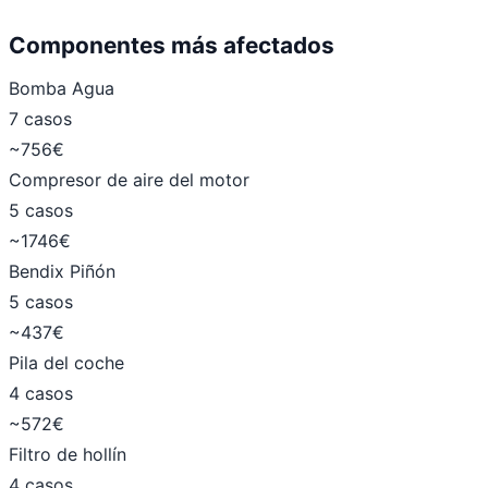
Componentes más afectados
Bomba Agua
7 casos
~756€
Compresor de aire del motor
5 casos
~1746€
Bendix Piñón
5 casos
~437€
Pila del coche
4 casos
~572€
Filtro de hollín
4 casos