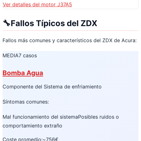
Ver detalles del motor J37A5
🔧
Fallos Típicos del ZDX
Fallos más comunes y característicos del ZDX de Acura:
MEDIA
7 casos
Bomba Agua
Componente del Sistema de enfriamiento
Síntomas comunes:
Mal funcionamiento del sistema
Posibles ruidos o
comportamiento extraño
Coste promedio:
~756€