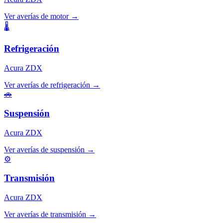
Ver averías de
motor
→
🌡️
Refrigeración
Acura
ZDX
Ver averías de
refrigeración
→
🚗
Suspensión
Acura
ZDX
Ver averías de
suspensión
→
⚙️
Transmisión
Acura
ZDX
Ver averías de
transmisión
→