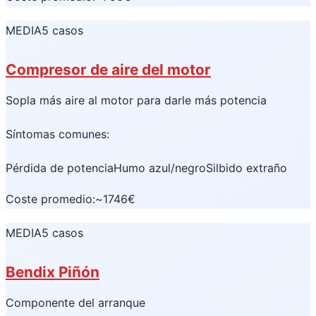
MEDIA
5 casos
Compresor de aire del motor
Sopla más aire al motor para darle más potencia
Síntomas comunes:
Pérdida de potencia
Humo azul/negro
Silbido extraño
Coste promedio:
~1746€
MEDIA
5 casos
Bendix Piñón
Componente del arranque