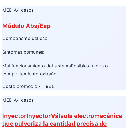
MEDIA
4 casos
Módulo Abs/Esp
Componente del esp
Síntomas comunes:
Mal funcionamiento del sistema
Posibles ruidos o
comportamiento extraño
Coste promedio:
~1196€
MEDIA
4 casos
Inyector
Inyector
Válvula electromecánica
que pulveriza la cantidad precisa de