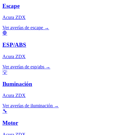
Escape
Acura
ZDX
Ver averías de
escape
→
🛑
ESP/ABS
Acura
ZDX
Ver averías de
esp/abs
→
💡
Iluminación
Acura
ZDX
Ver averías de
iluminación
→
🔧
Motor
Acura
ZDX