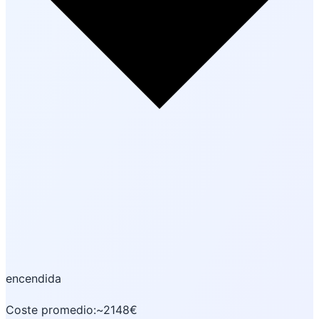
encendida
Coste promedio:
~2148€