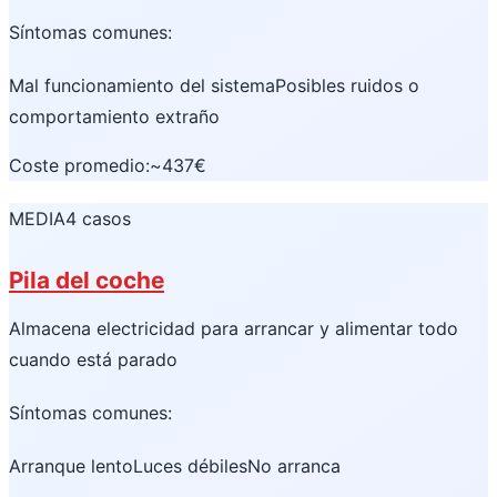
Síntomas comunes:
Mal funcionamiento del sistema
Posibles ruidos o
comportamiento extraño
Coste promedio:
~437€
MEDIA
4 casos
Pila del coche
Almacena electricidad para arrancar y alimentar todo
cuando está parado
Síntomas comunes:
Arranque lento
Luces débiles
No arranca