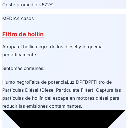
Coste promedio:
~572€
MEDIA
4 casos
Filtro de hollín
Atrapa el hollín negro de los diésel y lo quema
periódicamente
Síntomas comunes:
Humo negro
Falta de potencia
Luz
DPF
DPF
Filtro de
Partículas Diésel (Diesel Particulate Filter). Captura las
partículas de hollín del escape en motores diésel para
reducir las emisiones contaminantes.