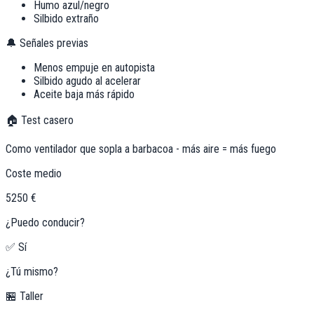
Humo azul/negro
Silbido extraño
🔔 Señales previas
Menos empuje en autopista
Silbido agudo al acelerar
Aceite baja más rápido
🏠 Test casero
Como ventilador que sopla a barbacoa - más aire = más fuego
Coste medio
5250 €
¿Puedo conducir?
✅ Sí
¿Tú mismo?
🏪 Taller