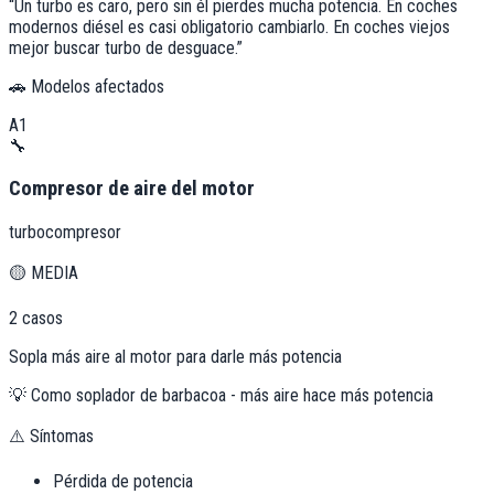
“
Un turbo es caro, pero sin él pierdes mucha potencia. En coches
modernos diésel es casi obligatorio cambiarlo. En coches viejos
mejor buscar turbo de desguace.
”
🚗 Modelos afectados
A1
🔧
Compresor de aire del motor
turbocompresor
🟡
MEDIA
2
casos
Sopla más aire al motor para darle más potencia
💡
Como soplador de barbacoa - más aire hace más potencia
⚠️ Síntomas
Pérdida de potencia