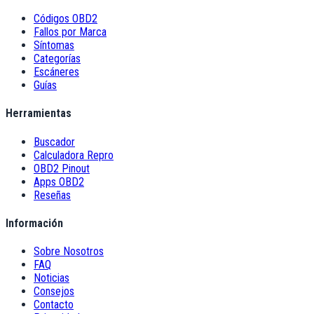
Códigos OBD2
Fallos por Marca
Síntomas
Categorías
Escáneres
Guías
Herramientas
Buscador
Calculadora Repro
OBD2 Pinout
Apps OBD2
Reseñas
Información
Sobre Nosotros
FAQ
Noticias
Consejos
Contacto