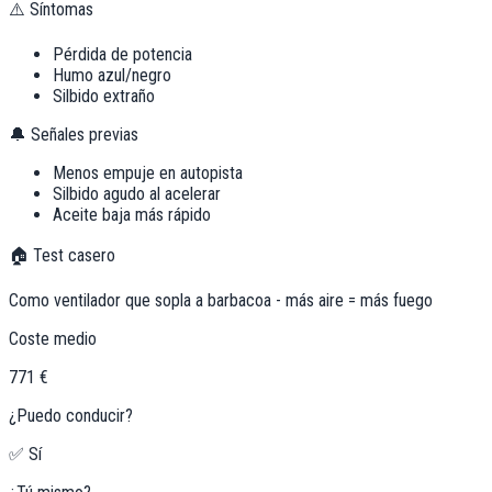
⚠️ Síntomas
Pérdida de potencia
Humo azul/negro
Silbido extraño
🔔 Señales previas
Menos empuje en autopista
Silbido agudo al acelerar
Aceite baja más rápido
🏠 Test casero
Como ventilador que sopla a barbacoa - más aire = más fuego
Coste medio
771 €
¿Puedo conducir?
✅ Sí