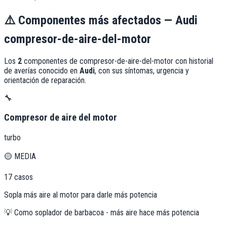
⚠️
Componentes más afectados —
Audi
compresor-de-aire-del-motor
Los
2
componentes de
compresor-de-aire-del-motor
con historial
de averías conocido en
Audi
, con sus síntomas, urgencia y
orientación de reparación.
🔧
Compresor de aire del motor
turbo
🟡
MEDIA
17
casos
Sopla más aire al motor para darle más potencia
💡
Como soplador de barbacoa - más aire hace más potencia