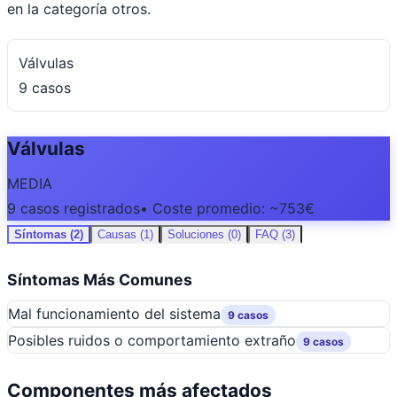
en la categoría otros.
Válvulas
9 casos
Válvulas
MEDIA
9 casos registrados
• Coste promedio: ~753€
Síntomas (2)
Causas (1)
Soluciones (0)
FAQ (3)
Síntomas Más Comunes
Mal funcionamiento del sistema
9 casos
Posibles ruidos o comportamiento extraño
9 casos
Componentes más afectados