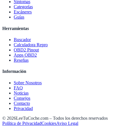
Síntomas
Categorías
Escáneres
Guías
Herramientas
Buscador
Calculadora Repro
OBD2 Pinout
Apps OBD2
Reseñas
Información
Sobre Nosotros
FAQ
Noticias
Consejos
Contacto
Privacidad
©
2026
LeeTuCoche.com – Todos los derechos reservados
Política de Privacidad
Cookies
Aviso Legal