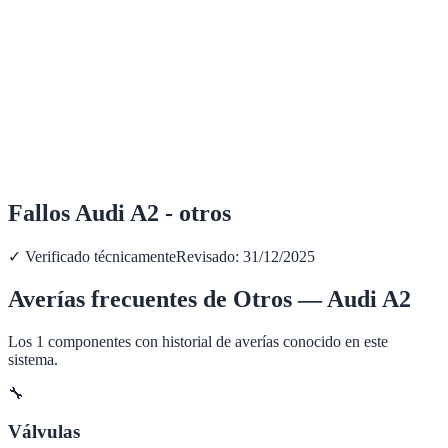
Fallos Audi A2 - otros
✓ Verificado técnicamente
Revisado:
31/12/2025
Averías frecuentes de
Otros
—
Audi
A2
Los
1
componentes con historial de averías conocido en este
sistema.
🔧
Válvulas