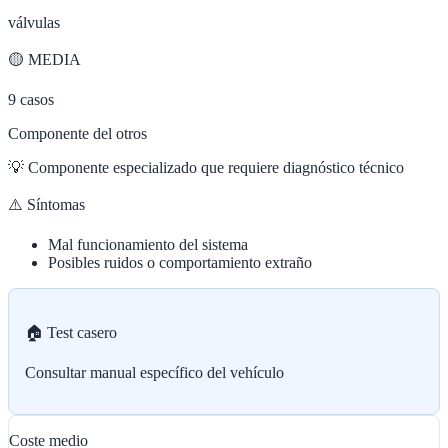
válvulas
🟡
MEDIA
9
casos
Componente del otros
💡
Componente especializado que requiere diagnóstico técnico
⚠️ Síntomas
Mal funcionamiento del sistema
Posibles ruidos o comportamiento extraño
🏠 Test casero
Consultar manual específico del vehículo
Coste medio