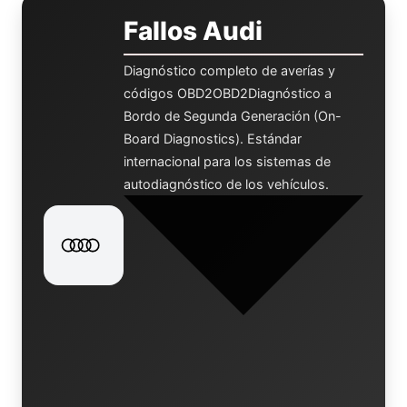
Fallos Audi
Diagnóstico completo de averías y
códigos
OBD2
OBD2
Diagnóstico a
Bordo de Segunda Generación (On-
Board Diagnostics). Estándar
internacional para los sistemas de
autodiagnóstico de los vehículos.