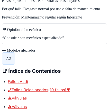
Revisar próximo mes - Para evitar averías mayores
Por qué falla:
Desgaste normal por uso o falta de mantenimiento
Prevención:
Mantenimiento regular según fabricante
💬 Opinión del mecánico
“
Consultar con mecánico especializado
”
🚗 Modelos afectados
A2
📑
Índice de Contenidos
Fallos Audi
🔗Fallos Relacionados(10 fallos)▼
⚠️Válvulas
⚠️Válvulas