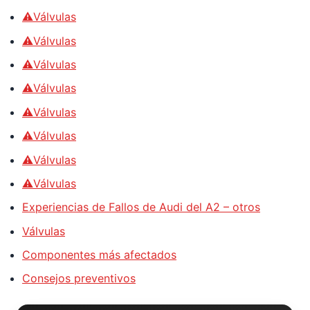
⚠️Válvulas
⚠️Válvulas
⚠️Válvulas
⚠️Válvulas
⚠️Válvulas
⚠️Válvulas
⚠️Válvulas
⚠️Válvulas
Experiencias de Fallos de Audi del A2 – otros
Válvulas
Componentes más afectados
Consejos preventivos