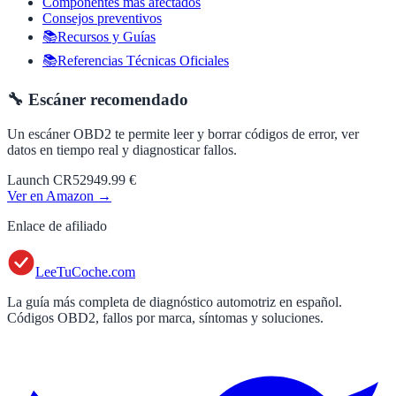
Componentes más afectados
Consejos preventivos
📚Recursos y Guías
📚Referencias Técnicas Oficiales
🔧 Escáner recomendado
Un escáner OBD2 te permite leer y borrar códigos de error, ver
datos en tiempo real y diagnosticar fallos.
Launch CR529
49.99 €
Ver en Amazon →
Enlace de afiliado
LeeTuCoche.com
La guía más completa de diagnóstico automotriz en español.
Códigos OBD2, fallos por marca, síntomas y soluciones.