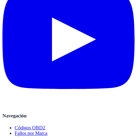
Navegación
Códigos OBD2
Fallos por Marca