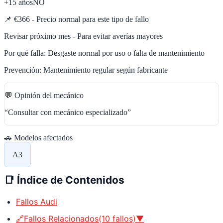
+15 años
NO
📌
€366 - Precio normal para este tipo de fallo
Revisar próximo mes - Para evitar averías mayores
Por qué falla:
Desgaste normal por uso o falta de mantenimiento
Prevención:
Mantenimiento regular según fabricante
💬 Opinión del mecánico
“
Consultar con mecánico especializado
”
🚗 Modelos afectados
A3
📑
Índice de Contenidos
Fallos Audi
🔗Fallos Relacionados(10 fallos)▼