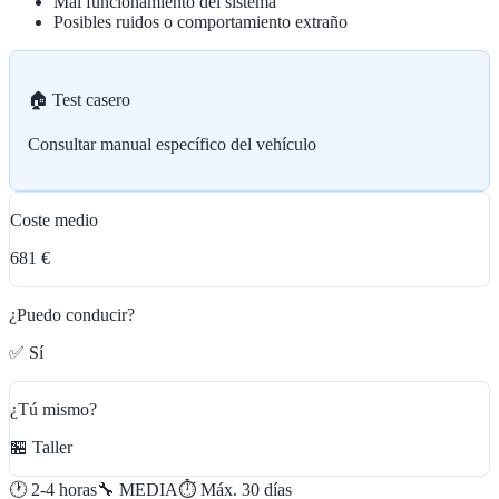
Mal funcionamiento del sistema
Posibles ruidos o comportamiento extraño
🏠 Test casero
Consultar manual específico del vehículo
Coste medio
681 €
¿Puedo conducir?
✅ Sí
¿Tú mismo?
🏪 Taller
🕐
2-4 horas
🔧
MEDIA
⏱️ Máx.
30
días