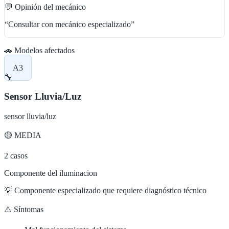
💬 Opinión del mecánico
“
Consultar con mecánico especializado
”
🚗 Modelos afectados
A3
🔧
Sensor Lluvia/Luz
sensor lluvia/luz
🟡
MEDIA
2
casos
Componente del iluminacion
💡
Componente especializado que requiere diagnóstico técnico
⚠️ Síntomas