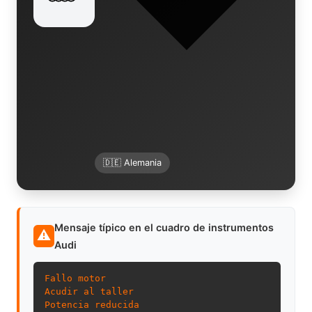
🇩🇪 Alemania
Mensaje típico en el cuadro de instrumentos
⚠
Audi
Fallo motor
Acudir al taller
Potencia reducida