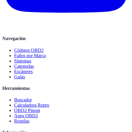
Navegación
Códigos OBD2
Fallos por Marca
Síntomas
Categorías
Escáneres
Guías
Herramientas
Buscador
Calculadora Repro
OBD2 Pinout
Apps OBD2
Reseñas