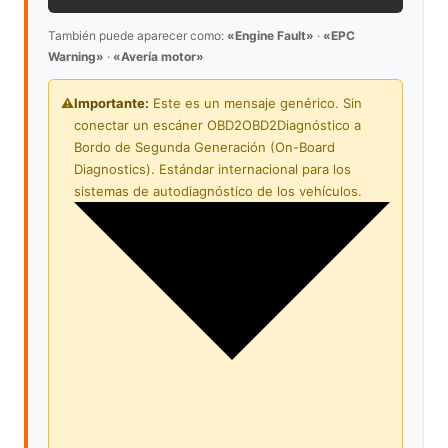
También puede aparecer como:
«Engine Fault»
·
«EPC
Warning»
·
«Avería motor»
⚠️
Importante:
Este es un mensaje genérico. Sin
conectar un escáner
OBD2
OBD2
Diagnóstico a
Bordo de Segunda Generación (On-Board
Diagnostics). Estándar internacional para los
sistemas de autodiagnóstico de los vehículos.