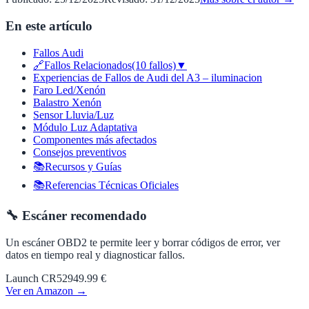
En este artículo
Fallos Audi
🔗Fallos Relacionados(10 fallos)▼
Experiencias de Fallos de Audi del A3 – iluminacion
Faro Led/Xenón
Balastro Xenón
Sensor Lluvia/Luz
Módulo Luz Adaptativa
Componentes más afectados
Consejos preventivos
📚Recursos y Guías
📚Referencias Técnicas Oficiales
🔧 Escáner recomendado
Un escáner OBD2 te permite leer y borrar códigos de error, ver
datos en tiempo real y diagnosticar fallos.
Launch CR529
49.99 €
Ver en Amazon →