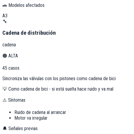
🚗 Modelos afectados
A3
🔧
Cadena de distribución
cadena
🟠
ALTA
45
casos
Sincroniza las válvulas con los pistones como cadena de bici
💡
Como cadena de bici - si está suelta hace ruido y va mal
⚠️ Síntomas
Ruido de cadena al arrancar
Motor va irregular
🔔 Señales previas