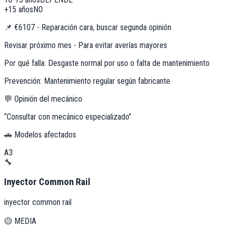
+15 años
NO
📌
€6107 - Reparación cara, buscar segunda opinión
Revisar próximo mes - Para evitar averías mayores
Por qué falla:
Desgaste normal por uso o falta de mantenimiento
Prevención:
Mantenimiento regular según fabricante
💬 Opinión del mecánico
“
Consultar con mecánico especializado
”
🚗 Modelos afectados
A3
🔧
Inyector Common Rail
inyector common rail
🟡
MEDIA