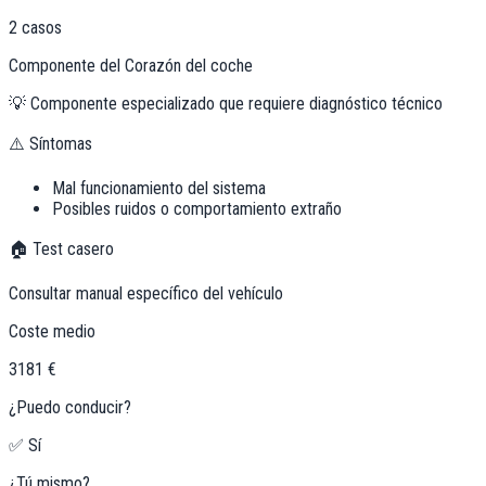
2
casos
Componente del Corazón del coche
💡
Componente especializado que requiere diagnóstico técnico
⚠️ Síntomas
Mal funcionamiento del sistema
Posibles ruidos o comportamiento extraño
🏠 Test casero
Consultar manual específico del vehículo
Coste medio
3181 €
¿Puedo conducir?
✅ Sí
¿Tú mismo?