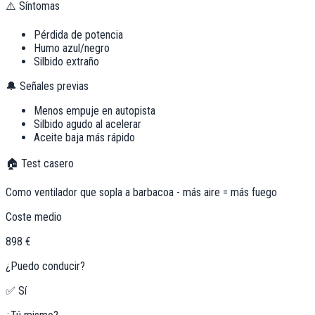
⚠️ Síntomas
Pérdida de potencia
Humo azul/negro
Silbido extraño
🔔 Señales previas
Menos empuje en autopista
Silbido agudo al acelerar
Aceite baja más rápido
🏠 Test casero
Como ventilador que sopla a barbacoa - más aire = más fuego
Coste medio
898 €
¿Puedo conducir?
✅ Sí