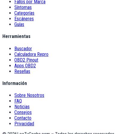
Fallos por Marca
Síntomas
Categorías
Escáneres
Guías
Herramientas
Buscador
Calculadora Repro
OBD2 Pinout
Apps OBD2
Reseñas
Información
Sobre Nosotros
FAQ
Noticias
Consejos
Contacto
Privacidad