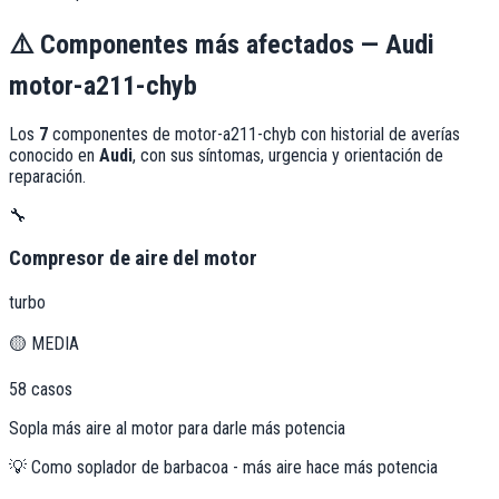
⚠️
Componentes más afectados —
Audi
motor-a211-chyb
Los
7
componentes de
motor-a211-chyb
con historial de averías
conocido en
Audi
, con sus síntomas, urgencia y orientación de
reparación.
🔧
Compresor de aire del motor
turbo
🟡
MEDIA
58
casos
Sopla más aire al motor para darle más potencia
💡
Como soplador de barbacoa - más aire hace más potencia