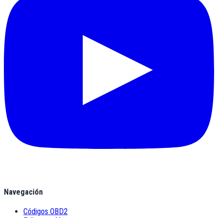
Navegación
Códigos OBD2