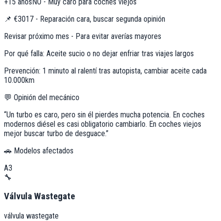
+15 años
NO - Muy caro para coches viejos
📌
€3017 - Reparación cara, buscar segunda opinión
Revisar próximo mes - Para evitar averías mayores
Por qué falla:
Aceite sucio o no dejar enfriar tras viajes largos
Prevención:
1 minuto al ralentí tras autopista, cambiar aceite cada
10.000km
💬 Opinión del mecánico
“
Un turbo es caro, pero sin él pierdes mucha potencia. En coches
modernos diésel es casi obligatorio cambiarlo. En coches viejos
mejor buscar turbo de desguace.
”
🚗 Modelos afectados
A3
🔧
Válvula Wastegate
válvula wastegate