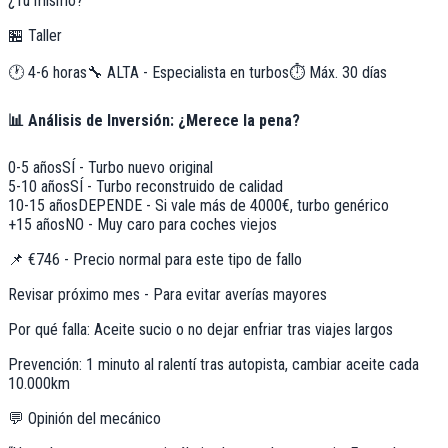
¿Tú mismo?
🏪 Taller
🕐
4-6 horas
🔧
ALTA - Especialista en turbos
⏱️ Máx.
30
días
📊 Análisis de Inversión: ¿Merece la pena?
0-5 años
SÍ - Turbo nuevo original
5-10 años
SÍ - Turbo reconstruido de calidad
10-15 años
DEPENDE - Si vale más de 4000€, turbo genérico
+15 años
NO - Muy caro para coches viejos
📌
€746 - Precio normal para este tipo de fallo
Revisar próximo mes - Para evitar averías mayores
Por qué falla:
Aceite sucio o no dejar enfriar tras viajes largos
Prevención:
1 minuto al ralentí tras autopista, cambiar aceite cada
10.000km
💬 Opinión del mecánico