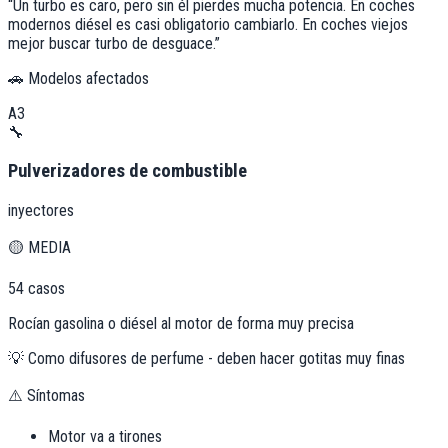
“
Un turbo es caro, pero sin él pierdes mucha potencia. En coches
modernos diésel es casi obligatorio cambiarlo. En coches viejos
mejor buscar turbo de desguace.
”
🚗 Modelos afectados
A3
🔧
Pulverizadores de combustible
inyectores
🟡
MEDIA
54
casos
Rocían gasolina o diésel al motor de forma muy precisa
💡
Como difusores de perfume - deben hacer gotitas muy finas
⚠️ Síntomas
Motor va a tirones