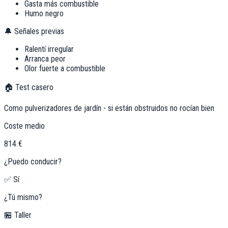
Gasta más combustible
Humo negro
🔔 Señales previas
Ralentí irregular
Arranca peor
Olor fuerte a combustible
🏠 Test casero
Como pulverizadores de jardín - si están obstruidos no rocían bien
Coste medio
814 €
¿Puedo conducir?
✅ Sí
¿Tú mismo?
🏪 Taller